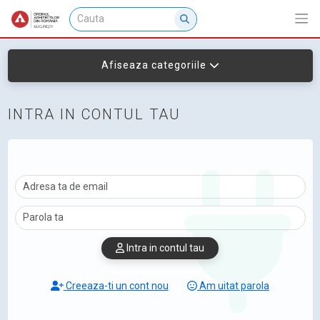
Afiseaza categoriile
INTRA IN CONTUL TAU
Intra in contul tau
Creeaza-ti un cont nou
Am uitat parola