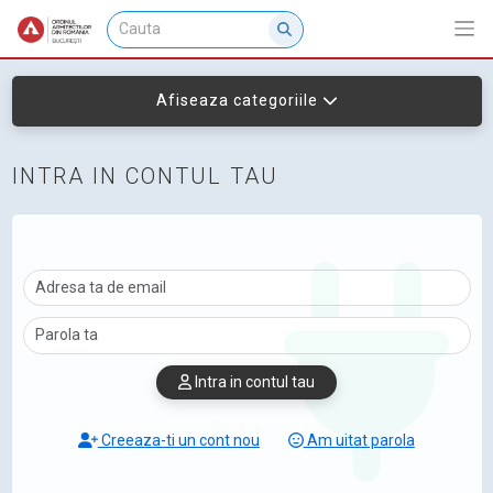
Afiseaza categoriile
INTRA IN CONTUL TAU
Intra in contul tau
Creeaza-ti un cont nou
Am uitat parola