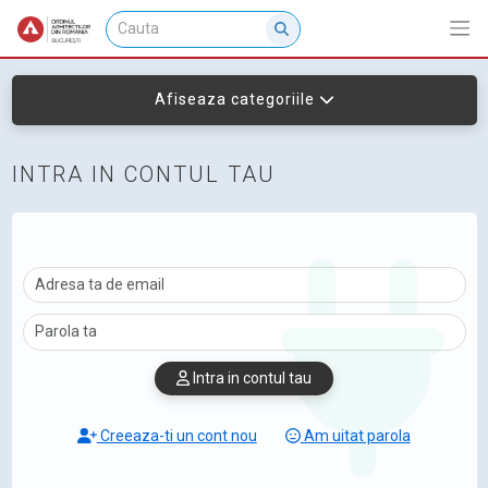
Afiseaza categoriile
INTRA IN CONTUL TAU
Intra in contul tau
Creeaza-ti un cont nou
Am uitat parola