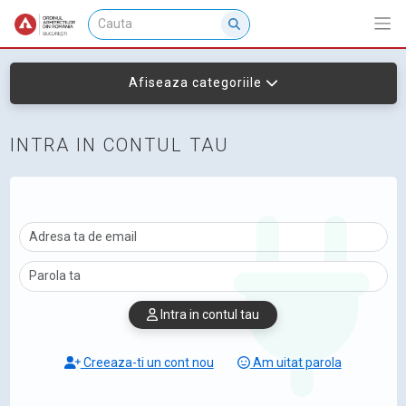
Afiseaza categoriile
INTRA IN CONTUL TAU
Intra in contul tau
Creeaza-ti un cont nou
Am uitat parola