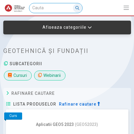
Afiseaza categoriile
GEOTEHNICĂ ȘI FUNDAȚII
SUBCATEGORII
Cursuri
Webinarii
RAFINARE CAUTARE
LISTA PRODUSELOR
Rafinare cautare
Curs
Aplicatii GEO5 2023
(GEO52023)