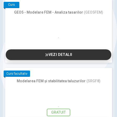
Curs
GEO5 - Modelare FEM - Analiza tasarilor
(GEO5FEM)
VEZI DETALII
Curs facultativ
Modelarea FEM și stabilitatea taluzurilor
(SRGF8)
GRATUIT