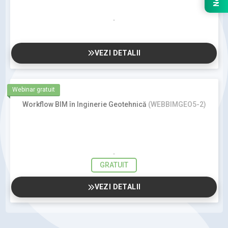
VEZI DETALII
Webinar gratuit
Workflow BIM în Inginerie Geotehnică
(WEBBIMGEO5-2)
GRATUIT
VEZI DETALII