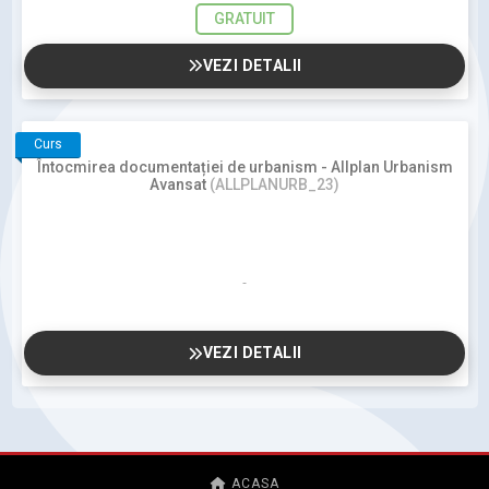
GRATUIT
VEZI DETALII
Curs
Întocmirea documentației de urbanism - Allplan Urbanism
Avansat
(ALLPLANURB_23)
VEZI DETALII
ACASA