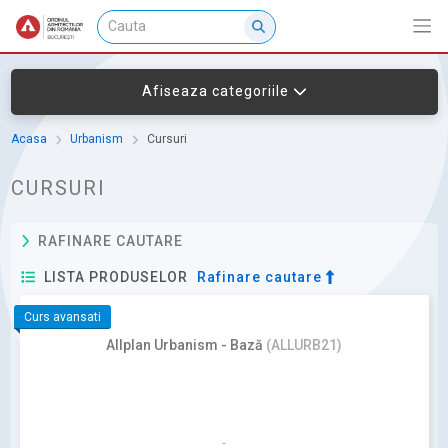
Afiseaza categoriile
Acasa
Urbanism
Cursuri
CURSURI
RAFINARE CAUTARE
LISTA PRODUSELOR
Rafinare cautare
Curs avansati
Allplan Urbanism - Bază
(ALLURB21)