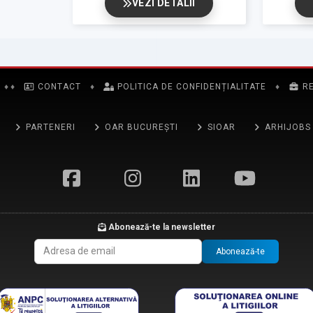
VEZI DETALII
♦
♦
CONTACT
♦
POLITICA DE CONFIDENȚIALITATE
♦
R
PARTENERI
OAR BUCUREȘTI
SIOAR
ARHIJOBS
Abonează-te la newsletter
Abonează-te