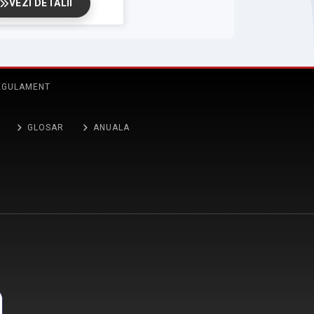
VEZI DETALII
EGULAMENT
GLOSAR
ANUALA