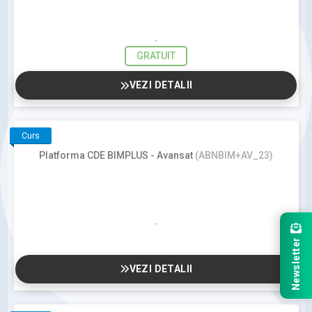
GRATUIT
VEZI DETALII
Curs
Platforma CDE BIMPLUS - Avansat
(ABNBIM+AV_23)
Newsletter
VEZI DETALII