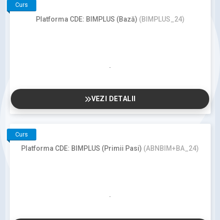
Curs
Platforma CDE: BIMPLUS (Bază)
(BIMPLUS_24)
VEZI DETALII
Curs
Platforma CDE: BIMPLUS (Primii Pasi)
(ABNBIM+BA_24)