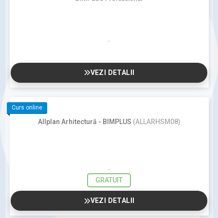
VEZI DETALII
Curs online
Allplan Arhitectură - BIMPLUS
(ALLARHSM08)
GRATUIT
VEZI DETALII