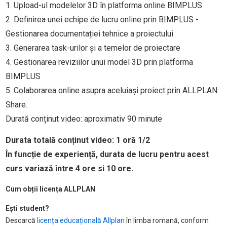
1. Upload-ul modelelor 3D în platforma online BIMPLUS
2. Definirea unei echipe de lucru online prin BIMPLUS -
Gestionarea documentației tehnice a proiectului
3. Generarea task-urilor și a temelor de proiectare
4. Gestionarea reviziilor unui model 3D prin platforma
BIMPLUS
5. Colaborarea online asupra aceluiași proiect prin ALLPLAN
Share.
Durată conținut video: aproximativ 90 minute
Durata totală conținut video:
1 oră 1/2
În funcție de experiență, durata de lucru pentru acest
curs variază între 4 ore si 10 ore.
Cum obții licența ALLPLAN
Ești student?
Descarcă
licența educațională Allplan
în limba romană, conform