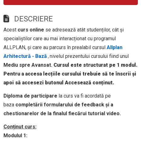
DESCRIERE
Acest
curs online
se adresează atât studenților, cât și
specialiștilor care au mai interacționat cu programul
ALLPLAN, și care au parcurs în prealabil cursul
Allplan
Arhitectură - Bază
nivelul prezentului cursului fiind unul
,
Mediu spre
Avansat.
Cursul este structurat pe 1 modul.
Pentru a accesa lecțiile cursului trebuie să te înscrii și
apoi să accesezi butonul Accesează conținut.
Diploma de participare
la curs va fi acordată pe
baza
completării formularului de feedback și a
chestionarelor de la finalul fiecărui tutorial video.
Conținut curs:
Modulul 1: