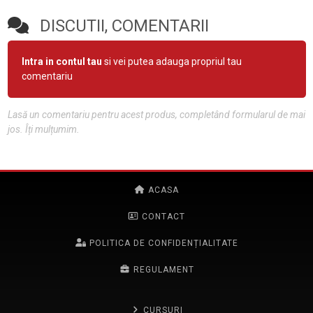
DISCUTII, COMENTARII
Intra in contul tau
si vei putea adauga propriul tau
comentariu
Lasă un comentariu pentru acest produs, completând formularul de mai
jos. Îți mulțumim.
ACASA
CONTACT
POLITICA DE CONFIDENȚIALITATE
REGULAMENT
CURSURI