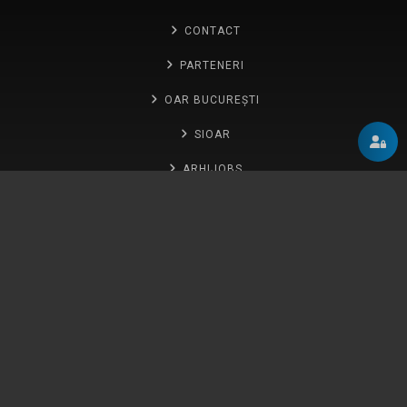
CONTACT
PARTENERI
OAR BUCUREȘTI
SIOAR
ARHIJOBS
GLOSAR
ANUALA
Abonează-te la newsletter
Abonează-te