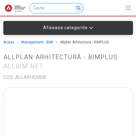
Afiseaza categoriile
Acasa
Management - BIM
Allplan Arhitectură - BIMPLUS
ALLPLAN ARHITECTURĂ - BIMPLUS
ALLBIM NET
COD: ALLARHSM08