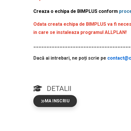
Creaza o echipa de BIMPLUS conform
proce
Odata creata echipa de BIMPLUS va fi necesa
in care se instaleaza programul ALLPLAN!
_____________________________________
Dacă ai intrebari, ne poți scrie pe
contact@cu
DETALII
MA INSCRIU