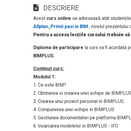
DESCRIERE
Acest
curs online
se adresează atât studenților
Allplan_Primii pasi in BIM
,
nivelul prezentului 
Pentru a accesa lecțiile cursului trebuie să
Diploma de participare
la curs va fi acordată 
BIMPLUS.
Conținut curs:
Modulul 1:
1. Ce este BIM?
2. Obtinerea si crearea unei echipe de BIMPLUS
3. Crearea unui proiect personal in BIMPLUS.
4. Compunerea unei echipe in BIMPLUS
5. Gestiunea documentatiei pe platforma BIMP
6. Incarcarea modelelor in BIMPLUS - IFC