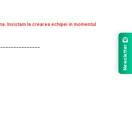
na. Insistam la crearea echipei in momentul
________________
Newsletter