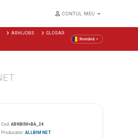
CONTUL MEU
ARHIJOBS
GLOSAR
Română
NET
Cod:
ABNBIM+BA_24
Producator:
ALLBIM NET