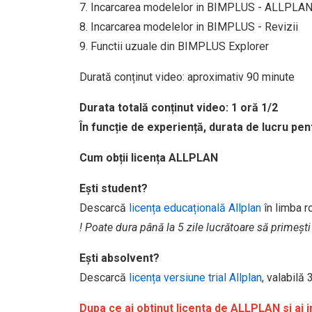
7. Incarcarea modelelor in BIMPLUS - ALLPLA
8. Incarcarea modelelor in BIMPLUS - Revizii
9. Functii uzuale din BIMPLUS Explorer
Durată conținut video: aproximativ 90 minute
Durata totală conținut video:
1 oră 1/2
În funcție de experiență, durata de lucru pen
Cum obții licența ALLPLAN
Ești student?
Descarcă
licența educațională Allplan
în limba 
! Poate dura până la 5 zile lucrătoare să primești
Ești absolvent?
Descarcă
licența versiune trial Allplan
, valabilă
Dupa ce ai obtinut licenta de ALLPLAN si ai