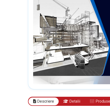
Descriere
Detalii
Produse 