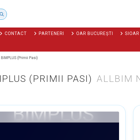
CONTACT
PARTENERI
OAR BUCUREȘTI
SIOAR
 BIMPLUS (Primii Pasi)
LUS (PRIMII PASI)
ALLBIM 