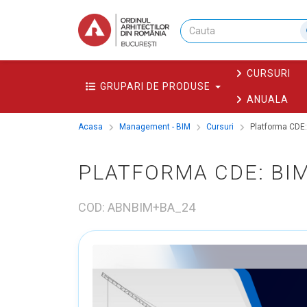
CURSURI
GRUPARI DE PRODUSE
ANUALA
Acasa
Management - BIM
Cursuri
Platforma CDE:
PLATFORMA CDE: BIMP
COD: ABNBIM+BA_24