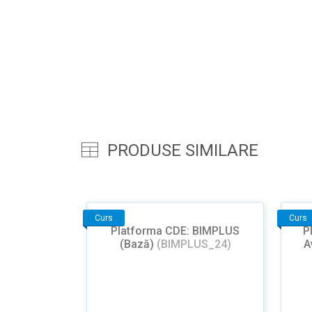
PRODUSE SIMILARE
Curs
Curs
Platforma CDE: BIMPLUS
P
(Bază)
(BIMPLUS_24)
A