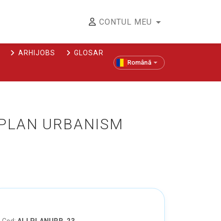
CONTUL MEU
ARHIJOBS
GLOSAR
Română
LPLAN URBANISM
Cod:
ALLPLANURB_23