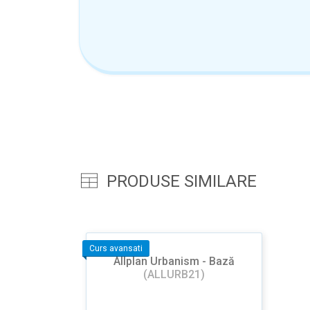
PRODUSE SIMILARE
Curs avansati
Allplan Urbanism - Bază
(ALLURB21)