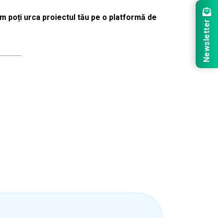
 poți urca proiectul tău pe o platformă de
Newsletter
_______