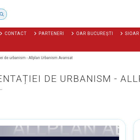
CONTACT
PARTENERI
OAR BUCUREȘTI
SIOAR
i de urbanism - Allplan Urbanism Avansat
NTAȚIEI DE URBANISM - AL
T