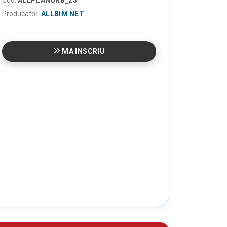
Producator:
ALLBIM NET
MA INSCRIU