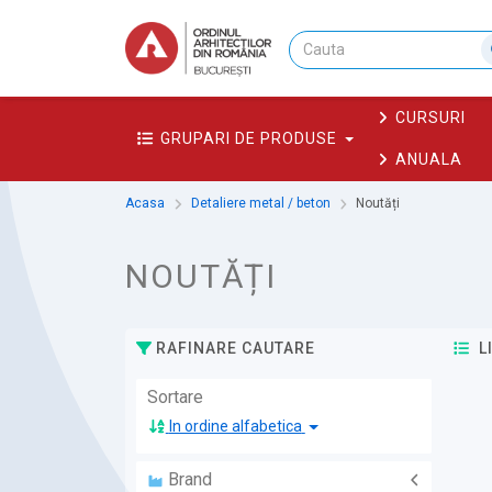
CURSURI
GRUPARI DE PRODUSE
ANUALA
Acasa
Detaliere metal / beton
Noutăți
NOUTĂȚI
RAFINARE CAUTARE
L
Sortare
In ordine alfabetica
Brand