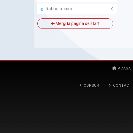
ALLBIM NET
Rating minim
Mergi la pagina de start
ACASA
CURSURI
CONTACT