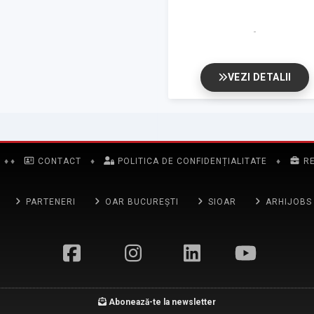
VEZI DETALII
♦
♦
CONTACT
♦
POLITICA DE CONFIDENȚIALITATE
♦
R
PARTENERI
OAR BUCUREȘTI
SIOAR
ARHIJOBS
Abonează-te la newsletter