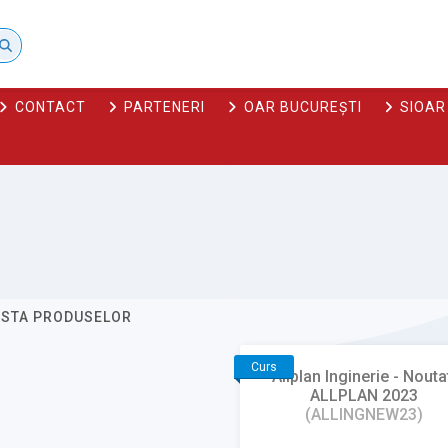
CONTACT
PARTENERI
OAR BUCUREȘTI
SIOAR
ISTA PRODUSELOR
Curs
Allplan Inginerie - Nouta
ALLPLAN 2023
(ALLINGNEW23)