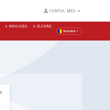
CONTUL MEU
ARHIJOBS
GLOSAR
Română
ti