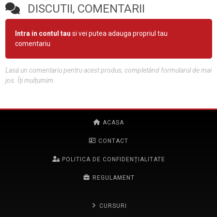
DISCUTII, COMENTARII
Intra in contul tau
si vei putea adauga propriul tau
comentariu
Lasă un comentariu pentru acest produs, completând formularul de mai
jos. Îți mulțumim.
ACASA
CONTACT
POLITICA DE CONFIDENȚIALITATE
REGULAMENT
CURSURI