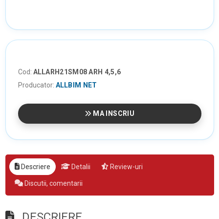
Cod:
ALLARH21SM08 ARH 4,5,6
Producator:
ALLBIM NET
MA INSCRIU
Descriere
Detalii
Review-uri
Discutii, comentarii
DESCRIERE