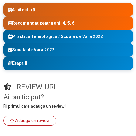
Arhitectură
Recomandat pentru anii 4, 5, 6
Practica Tehnologica / Scoala de Vara 2022
Scoala de Vara 2022
Etapa II
REVIEW-URI
Ai participat?
Fii primul care adauga un review!
Adauga un review