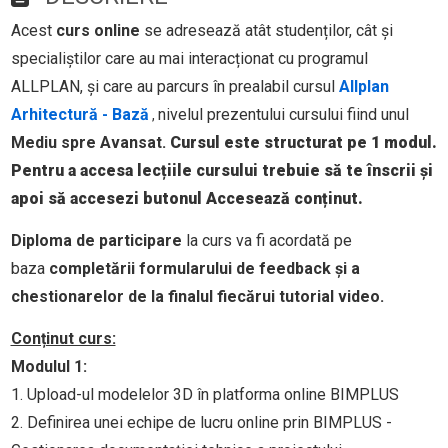
Acest
curs online
se adresează atât studenților, cât și
specialiștilor care au mai interacționat cu programul
ALLPLAN, și care au parcurs în prealabil cursul
Allplan
Arhitectură - Bază
nivelul prezentului cursului fiind unul
,
Mediu spre
Avansat.
Cursul este structurat pe 1 modul.
Pentru a accesa lecțiile cursului trebuie să te înscrii și
apoi să accesezi butonul Accesează conținut.
Diploma de participare
la curs va fi acordată pe
baza
completării formularului de feedback și a
chestionarelor de la finalul fiecărui tutorial video.
Conținut curs:
Modulul 1:
1. Upload-ul modelelor 3D în platforma online BIMPLUS
2. Definirea unei echipe de lucru online prin BIMPLUS -