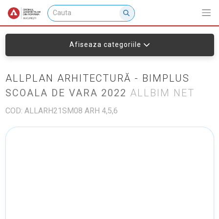
Afiseaza categoriile
ALLPLAN ARHITECTURĂ - BIMPLUS
SCOALA DE VARA 2022
ALLBIM NET
COD: ALLARH21SM08 ARH 4,5,6