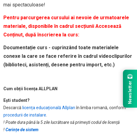
mai spectaculoase!
Pentru parcurgerea cursului ai nevoie de urmatoarele
materiale, disponibile în cadrul secțiunii Accesează
Conținut, după înscrierea la curs:
Documentație curs - cuprinzând toate materialele
conexe la care se face referire în cadrul videoclipurilor
(biblioteci, asistenți, desene pentru import, etc.)
Newsletter
Cum obții licența ALLPLAN
Ești student?
Descarcă
licența educațională Allplan
în limba romană, conform
procedurii de instalare
.
! Poate dura până la 5 zile lucrătoare să primești codul de licență
!
Cerințe de sistem