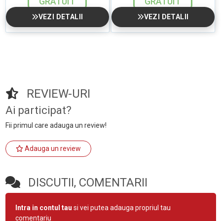
GRATUIT
GRATUIT
VEZI DETALII
VEZI DETALII
REVIEW-URI
Ai participat?
Fii primul care adauga un review!
Adauga un review
DISCUTII, COMENTARII
Intra in contul tau
si vei putea adauga propriul tau
comentariu