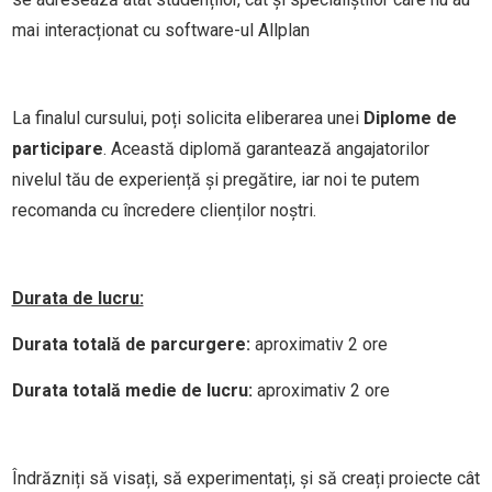
mai interacționat cu software-ul Allplan
La finalul cursului, poți solicita eliberarea unei
Diplome de
participare
. Această diplomă garantează angajatorilor
nivelul tău de experiență și pregătire, iar noi te putem
recomanda cu încredere clienților noștri.
Durata de lucru:
Durata totală de parcurgere:
aproximativ 2 ore
Durata totală medie de lucru:
aproximativ 2 ore
Îndrăzniți să visați, să experimentați, și să creați proiecte cât