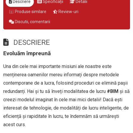
Descriere
Specificații
Detalii
Produse similare
Review-uri
Discutii, comentarii
DESCRIERE
Evoluăm împreună
Una din cele mai importante misiuni ale noastre este
menținerea oamenilor mereu informați despre metodele
contemporane de a lucra, folosind proceduri ce elimină pașii
redundanți. Hai și tu să înveți modalitatea de lucru
#BIM
și să
creezi modelul imaginat în cele mai mici detalii! Dacă ești
interesat de tehnologie, de modalități de lucru inteligente, de
eficiență și rapiditate în lucru, te îndemnăm să urmărești
acest curs.