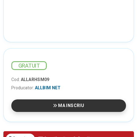
GRATUIT
Cod:
ALLARHSM09
Producator:
ALLBIM NET
MA INSCRIU