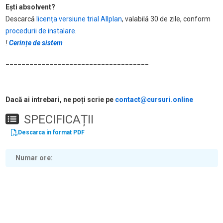
Ești absolvent?
Descarcă
licența versiune trial Allplan
, valabilă 30 de zile, conform
procedurii de instalare
.
!
Cerințe de sistem
____________________________________
Dacă ai intrebari, ne poți scrie pe
contact@cursuri.online
SPECIFICAȚII
Descarca in format PDF
Numar ore