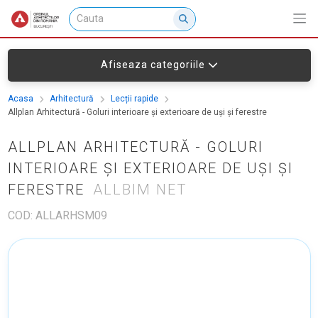
Afiseaza categoriile
Acasa
Arhitectură
Lecții rapide
Allplan Arhitectură - Goluri interioare și exterioare de uși și ferestre
ALLPLAN ARHITECTURĂ - GOLURI
INTERIOARE ȘI EXTERIOARE DE UȘI ȘI
FERESTRE
ALLBIM NET
COD: ALLARHSM09