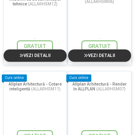
(ALLARHSM06)
tehnice
(ALLARHSM12)
GRATUIT
GRATUIT
VEZI DETALII
VEZI DETALII
Curs online
Curs online
Allplan Arhitectură - Cotare
Allplan Arhitectură - Render
inteligentă
(ALLARHSM11)
în ALLPLAN
(ALLARHSM07)