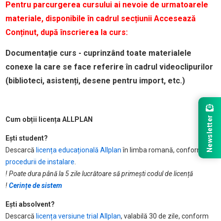
Pentru parcurgerea cursului ai nevoie de urmatoarele
materiale, disponibile în cadrul secțiunii Accesează
Conținut, după înscrierea la curs:
Documentație curs - cuprinzând toate materialele
conexe la care se face referire în cadrul videoclipurilor
(biblioteci, asistenți, desene pentru import, etc.)
Newsletter
Cum obții licența ALLPLAN
Ești student?
Descarcă
licența educațională Allplan
în limba romană, conform
procedurii de instalare
.
! Poate dura până la 5 zile lucrătoare să primești codul de licență
!
Cerințe de sistem
Ești absolvent?
Descarcă
licența versiune trial Allplan
, valabilă 30 de zile, conform