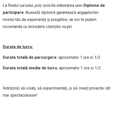
La finalul cursului, poți solicita eliberarea unei
Diplome de
participare
. Această diplomă garantează angajatorilor
nivelul tău de experiență și pregătire, iar noi te putem
recomanda cu încredere clienților noștri.
Durata de lucru:
Durata totală de parcurgere:
aproximativ 1 ora si 1/2
Durata totală medie de lucru:
aproximativ 1 ora si 1/2
Îndrăzniți să visați, să experimentați, și să creați proiecte cât
mai spectaculoase!