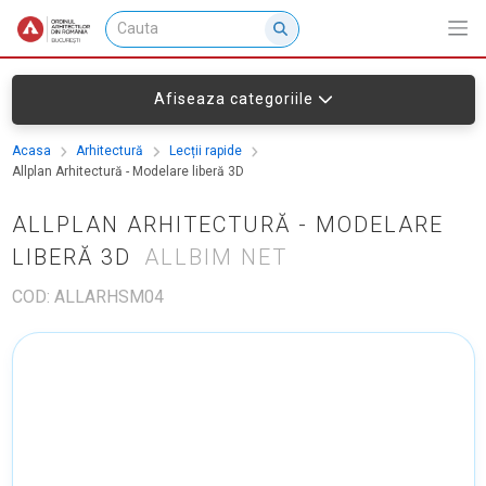
Afiseaza categoriile
Acasa
Arhitectură
Lecții rapide
Allplan Arhitectură - Modelare liberă 3D
ALLPLAN ARHITECTURĂ - MODELARE
LIBERĂ 3D
ALLBIM NET
COD: ALLARHSM04