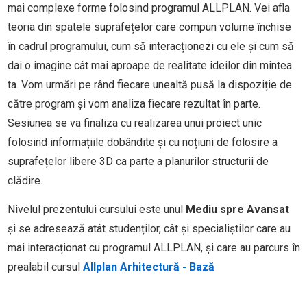
mai complexe forme folosind programul ALLPLAN. Vei afla
teoria din spatele suprafețelor care compun volume închise
în cadrul programului, cum să interacționezi cu ele și cum să
dai o imagine cât mai aproape de realitate ideilor din mintea
ta. Vom urmări pe rând fiecare unealtă pusă la dispoziție de
către program și vom analiza fiecare rezultat în parte.
Sesiunea se va finaliza cu realizarea unui proiect unic
folosind informațiile dobândite și cu noțiuni de folosire a
suprafețelor libere 3D ca parte a planurilor structurii de
clădire.
Nivelul prezentului cursului este unul
Mediu spre Avansat
și se adresează atât studenților, cât și specialiștilor care au
mai interacționat cu programul ALLPLAN, și care au parcurs în
prealabil cursul
Allplan Arhitectură - Bază