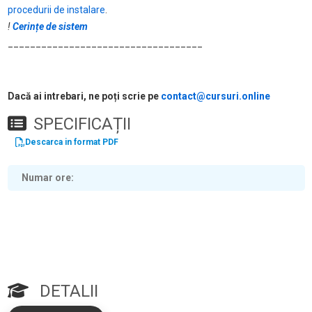
procedurii de instalare
.
!
Cerințe de sistem
___________________________________
Dacă ai intrebari, ne poți scrie pe
contact@cursuri.online
SPECIFICAȚII
Descarca in format PDF
Numar ore
DETALII