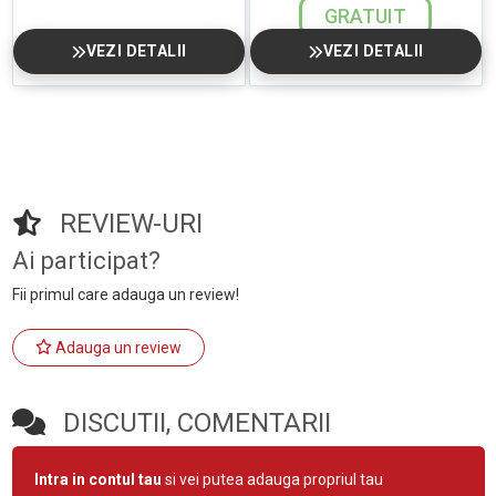
GRATUIT
VEZI DETALII
VEZI DETALII
REVIEW-URI
Ai participat?
Fii primul care adauga un review!
Adauga un review
DISCUTII, COMENTARII
Intra in contul tau
si vei putea adauga propriul tau