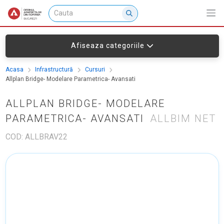
Afiseaza categoriile
Acasa
Infrastructură
Cursuri
Allplan Bridge- Modelare Parametrica- Avansati
ALLPLAN BRIDGE- MODELARE
PARAMETRICA- AVANSATI
ALLBIM NET
COD: ALLBRAV22