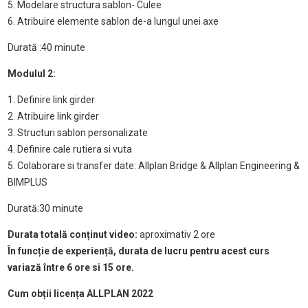
5. Modelare structura sablon- Culee
6. Atribuire elemente sablon de-a lungul unei axe
Durată :40 minute
Modulul 2:
1. Definire link girder
2. Atribuire link girder
3. Structuri sablon personalizate
4. Definire cale rutiera si vuta
5. Colaborare si transfer date: Allplan Bridge & Allplan Engineering &
BIMPLUS
Durată:30 minute
Durata totală conținut video:
aproximativ 2 ore
În funcție de experiență, durata de lucru pentru acest curs
variază între 6 ore si 15 ore.
Cum obții licența ALLPLAN 2022