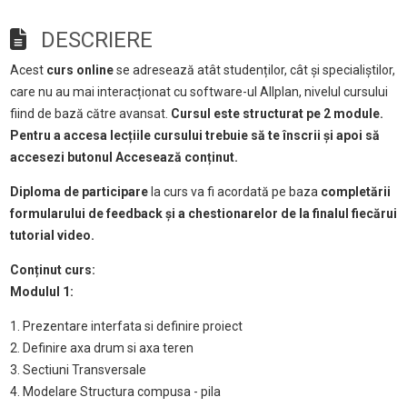
DESCRIERE
Acest
curs online
se adresează atât studenților, cât și specialiștilor,
care nu au mai interacționat cu software-ul Allplan, nivelul cursului
fiind de bază către avansat.
Cursul este structurat pe 2 module.
Pentru a accesa lecțiile cursului trebuie să te înscrii și apoi să
accesezi butonul Accesează conținut.
Diploma de participare
la curs va fi acordată pe baza
completării
formularului de feedback și a chestionarelor de la finalul fiecărui
tutorial video.
Conținut curs:
Modulul 1:
1. Prezentare interfata si definire proiect
2. Definire axa drum si axa teren
3. Sectiuni Transversale
4. Modelare Structura compusa - pila