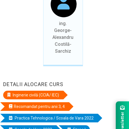
ing.
George-
Alexandru
Costilă-
Sarchiz
DETALII ALOCARE CURS
Inginerie civilă (CCIA/ IEC)
Recomandat pentru anii 3, 4
Newsletter
Practica Tehnologica / Scoala de Vara 2022