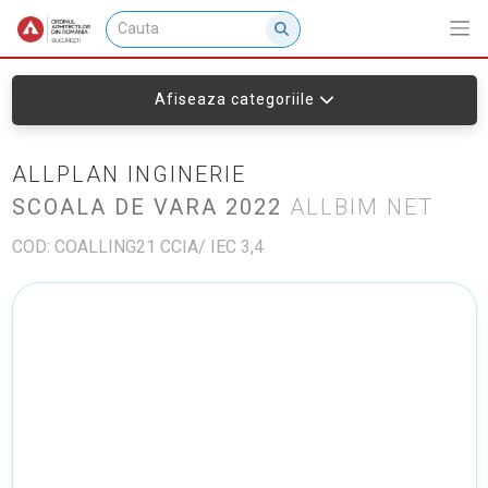
Afiseaza categoriile
ALLPLAN INGINERIE
SCOALA DE VARA 2022
ALLBIM NET
COD: COALLING21 CCIA/ IEC 3,4