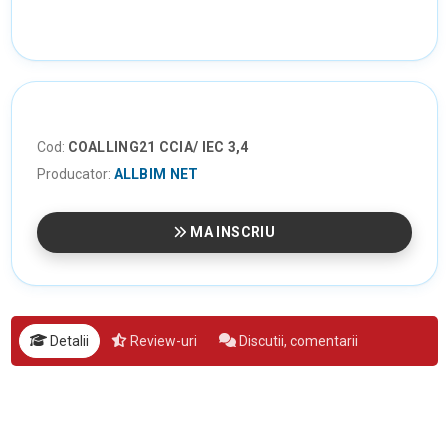
Cod:
COALLING21 CCIA/ IEC 3,4
Producator:
ALLBIM NET
MA INSCRIU
Detalii
Review-uri
Discutii, comentarii