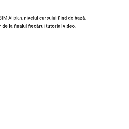
 BIM Allplan,
nivelul cursului fiind de bază
.
de la finalul fiecărui tutorial video
.