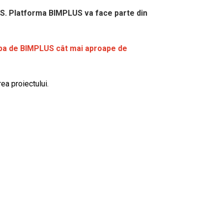
LUS. Platforma BIMPLUS va face parte din
hipa de BIMPLUS cât mai aproape de
rea proiectului.