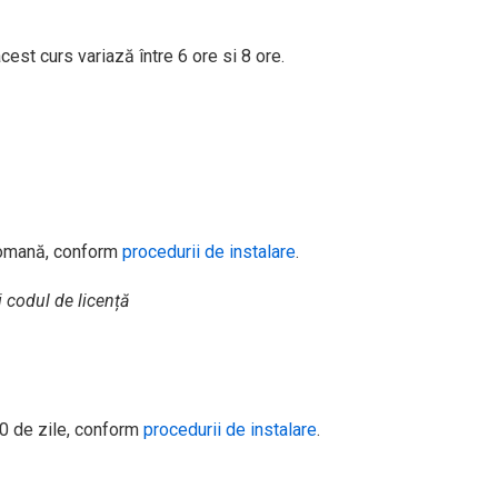
cest curs variază între 6 ore si 8 ore.
romană, conform
procedurii de instalare
.
i codul de licență
0 de zile, conform
procedurii de instalare
.