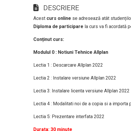
DESCRIERE
Acest
curs online
se adresează atât studenților,
Diploma de participare
la curs va fi acordată 
Conținut curs:
Modulul 0 : Notiuni Tehnice Allplan
Lectia 1 : Descarcare Allplan 2022
Lectia 2 : Instalare versiune Allplan 2022
Lectia 3: Instalare licenta versiune Allplan 2022
Lectia 4 : Modalitati noi de a copia si a importa 
Lectia 5: Prezentare interfata 2022
Durata: 30 minute