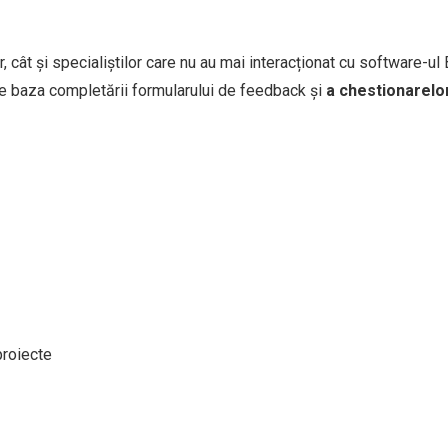
 cât și specialiștilor care nu au mai interacționat cu software-ul
pe baza completării formularului de feedback și
a chestionarelor 
proiecte