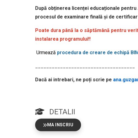
După obținerea licenței educaționale pentru
procesul de examinare finală și de certifica
Poate dura până la o săptămână pentru verif
instalarea programului!!
Urmează
procedura de creare de echipă B
____________________________________
Dacă ai intrebari, ne poți scrie pe
ana.guzga
DETALII
MA INSCRIU