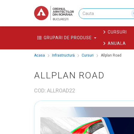
CURSURI
GRUPARI DE PRODUSE
ANUALA
Acasa
Infrastructură
Cursuri
Allplan Road
ALLPLAN ROAD
COD: ALLROAD22