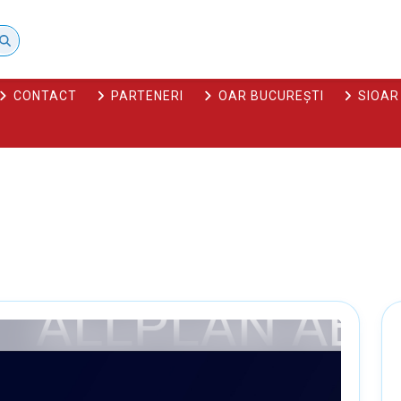
CONTACT
PARTENERI
OAR BUCUREȘTI
SIOAR