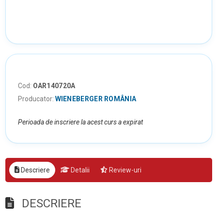
Cod:
OAR140720A
Producator:
WIENEBERGER ROMÂNIA
Perioada de inscriere la acest curs a expirat
Descriere
Detalii
Review-uri
DESCRIERE