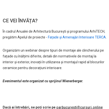
CE VEI ÎNVĂȚA?
În cadrul Anualei de Arhitectură București și programului ArhiTECH,
pregătim Apelul de proiecte -
Fațade și Amenajări Interioare TERCA
.
Organizăm un webinar despre tipuri de montaje ale clincherului pe
fațade cu înălțimi diferite, detalii din normativele de montaj la
interior și exterior, inovații în utilizarea și montajul rapid al blocurilor
ceramice pentru decorațiuni interioare.
Evenimentul este organizat cu sprijinul Wienerberger.
Dacă ai întrebări, ne poți scrie pe
oarbucuresti@cursuri.online