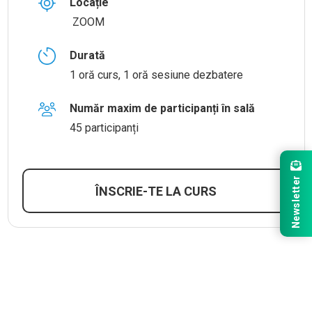
Locație
ZOOM
Durată
1 oră curs, 1 oră sesiune dezbatere
Număr maxim de participanți în sală
45 participanți
Newsletter
ÎNSCRIE-TE LA CURS