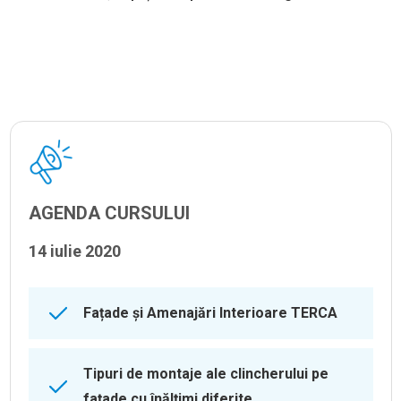
AGENDA CURSULUI
14 iulie 2020
Fațade și Amenajări Interioare TERCA
Tipuri de montaje ale clincherului pe
fațade cu înălțimi diferite