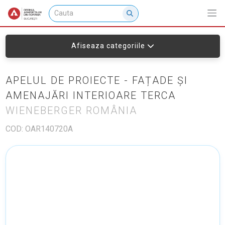
Afiseaza categoriile
APELUL DE PROIECTE - FAȚADE ȘI
AMENAJĂRI INTERIOARE TERCA
WIENEBERGER ROMÂNIA
COD: OAR140720A