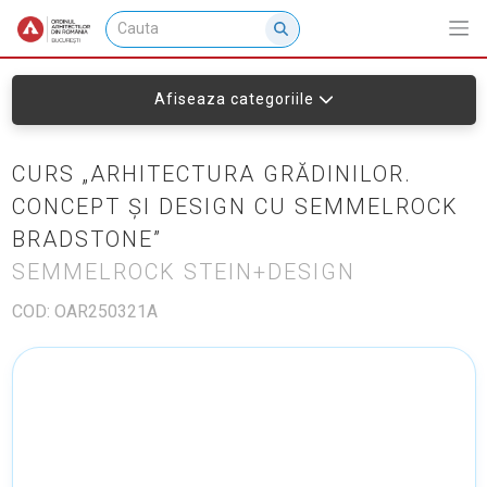
Afiseaza categoriile
CURS „ARHITECTURA GRĂDINILOR.
CONCEPT ȘI DESIGN CU SEMMELROCK
BRADSTONE”
SEMMELROCK STEIN+DESIGN
COD: OAR250321A