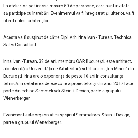
La atelier se pot înscrie maxim 50 de persoane, care sunt invitate
să participe cu întrebări. Evenimentul va fi înregistrat și, ulterior, va fi
oferit online arhitecților.
Acesta va fi susținut de către Dipl. Arh Irina Ivan - Turean, Technical
Sales Consultant.
Irina Ivan -Turean, 38 de ani, membru OAR București, este arhitect,
absolventă a Universității de Arhitectură și Urbanism „Ion Mincu” din
București. Irina are o experiență de peste 10 ani în consultanță
tehnică, în detalierea de execuție a proiectelor și din anul 2017 face
parte din echipa Semmelrock Stein + Design, parte a grupului
Wienerberger.
Eveniment este organizat cu sprijinul Semmelrock Stein + Design,
parte a grupului Wienerberger.