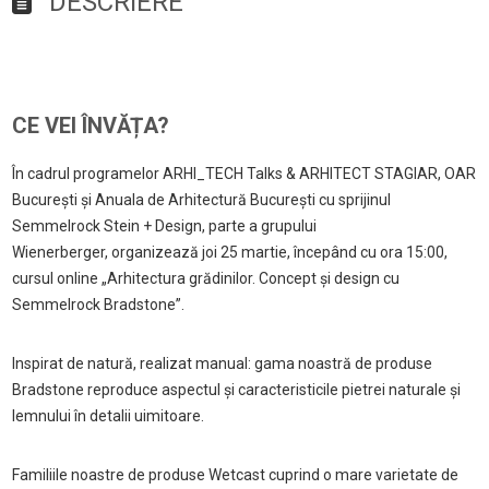
DESCRIERE
CE VEI ÎNVĂȚA?
În cadrul programelor ARHI_TECH Talks & ARHITECT STAGIAR, OAR
București și Anuala de Arhitectură București cu sprijinul
Semmelrock Stein + Design, parte a grupului
Wienerberger, organizează joi 25 martie, începând cu ora 15:00,
cursul online „Arhitectura grădinilor. Concept și design cu
Semmelrock Bradstone”.
Inspirat de natură, realizat manual: gama noastră de produse
Bradstone reproduce aspectul și caracteristicile pietrei naturale și
lemnului în detalii uimitoare.
Familiile noastre de produse Wetcast cuprind o mare varietate de