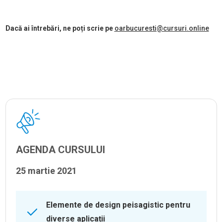
Dacă ai întrebări, ne poți scrie pe
oarbucuresti@cursuri.online
AGENDA CURSULUI
25 martie 2021
Elemente de design peisagistic pentru
diverse aplicații