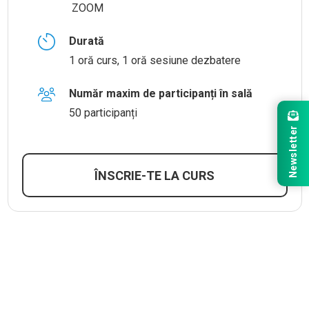
ZOOM
Durată
1 oră curs, 1 oră sesiune dezbatere
Număr maxim de participanți în sală
50 participanți
Newsletter
ÎNSCRIE-TE LA CURS