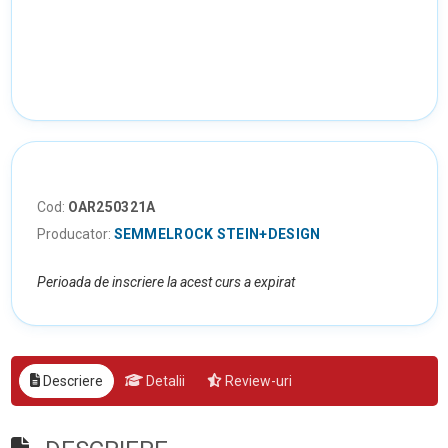
Cod:
OAR250321A
Producator:
SEMMELROCK STEIN+DESIGN
Perioada de inscriere la acest curs a expirat
Descriere
Detalii
Review-uri