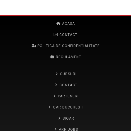
ACASA
CONTACT
POLITICA DE CONFIDENȚIALITATE
REGULAMENT
CURSURI
CONTACT
PARTENERI
OAR BUCUREȘTI
SIOAR
ARHIJOBS