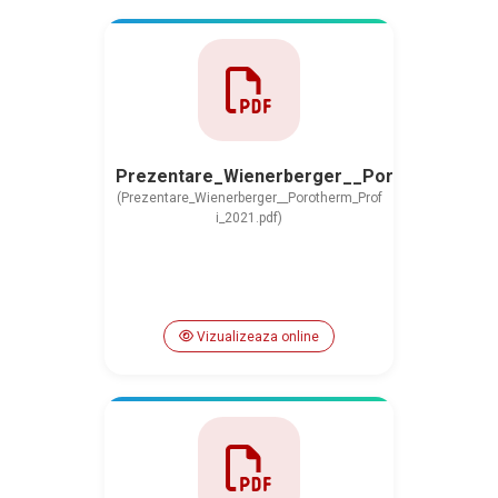
Prezentare_Wienerberger__Porotherm_Pro
(Prezentare_Wienerberger__Porotherm_Prof
i_2021.pdf)
Vizualizeaza online