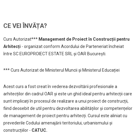
CE VEI ÎNVĂȚA?
Curs Autorizat***
Management de Proiect în Construcții pentru
Arhitecți
- organizat conform Acordului de Parteneriat încheiat
între SC EUROPROIECT ESTATE SRL și OAR București.
*** Curs Autorizat de Ministerul Muncii și Ministerul Educației
Acest curs a fost creat în vederea dezvoltării profesionale a
arhitecților din cadrul OAR și este un ghid ideal pentru arhitecții care
sunt implicați în procesul de realizare a unui proiect de construcții,
fiind deosebit de util pentru dezvoltarea abilităților și competențelor
de management de proiect pentru arhitecți. Cursul este aliniat cu
prevederile Codului amenajării teritoriului, urbanismului și
construcțiilor -
CATUC.