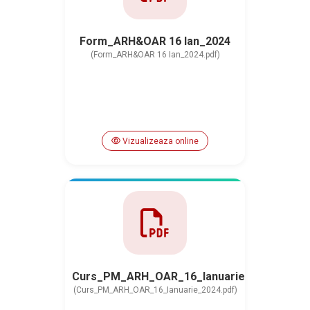
Form_ARH&OAR 16 Ian_2024
(Form_ARH&OAR 16 Ian_2024.pdf)
Vizualizeaza online
Curs_PM_ARH_OAR_16_Ianuarie_2024
(Curs_PM_ARH_OAR_16_Ianuarie_2024.pdf)