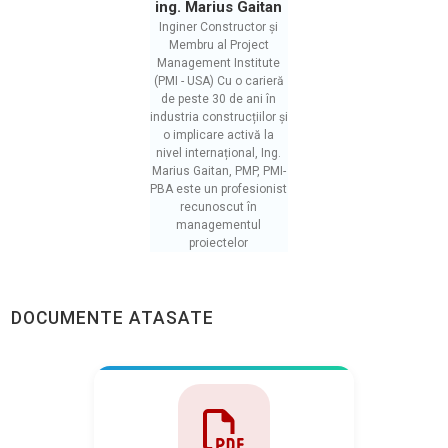
ing. Marius Gaitan
Inginer Constructor și
Membru al Project
Management Institute
(PMI - USA) Cu o carieră
de peste 30 de ani în
industria construcțiilor și
o implicare activă la
nivel internațional, Ing.
Marius Gaitan, PMP, PMI-
PBA este un profesionist
recunoscut în
managementul
proiectelor
DOCUMENTE ATASATE