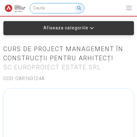
Afiseaza categoriile
CURS DE PROJECT MANAGEMENT ÎN
CONSTRUCȚII PENTRU ARHITECȚI
SC EUROPROIECT ESTATE SRL
COD: OAR160124A