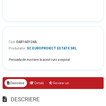
Cod:
OAR160124A
Producator:
SC EUROPROIECT ESTATE SRL
Perioada de inscriere la acest curs a expirat
Descriere
Detalii
Review-uri
DESCRIERE