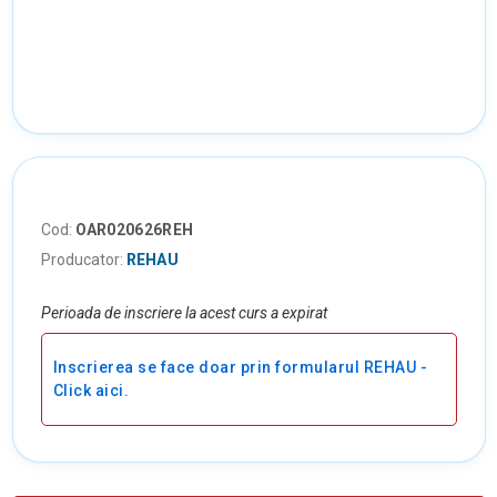
Cod:
OAR020626REH
Producator:
REHAU
Perioada de inscriere la acest curs a expirat
Inscrierea se face doar prin formularul REHAU -
Click aici.