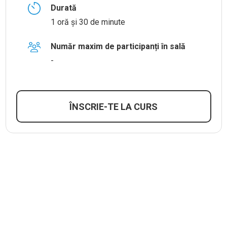
Durată
1 oră și 30 de minute
Număr maxim de participanți în sală
-
ÎNSCRIE-TE LA CURS