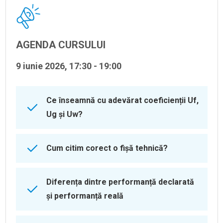
AGENDA CURSULUI
9 iunie 2026, 17:30 - 19:00
Ce înseamnă cu adevărat coeficienții Uf,
Ug și Uw?
Cum citim corect o fișă tehnică?
Diferența dintre performanță declarată
și performanță reală