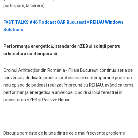
participare, la cerere).
FAST TALKS #46 Podcast OAR București × REHAU Windows
Solutions
Performanță energetică, standarde nZEB și soluții pentru
arhitectura contemporană
Ordinul Arhitecților din România - Filiala București continuă seria de
conversații dedicate practicii profesionale contemporane printr-un
nou episod de podcast realizat împreună cu REHAU, având ca temă
performanța energetică a anvelopei clădirii și rolul ferestrei în
proiectarea nZEB și Passive House.
Discuția pornește de la una dintre cele mai frecvente probleme