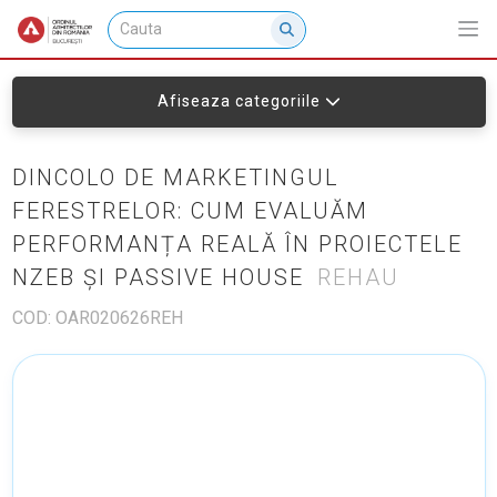
Afiseaza categoriile
DINCOLO DE MARKETINGUL
FERESTRELOR: CUM EVALUĂM
PERFORMANȚA REALĂ ÎN PROIECTELE
NZEB ȘI PASSIVE HOUSE
REHAU
COD: OAR020626REH