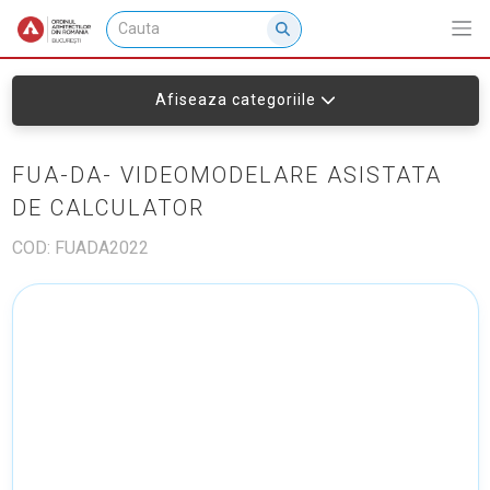
Afiseaza categoriile
FUA-DA- VIDEOMODELARE ASISTATA
DE CALCULATOR
COD: FUADA2022
NU EXISTA IMAGINI