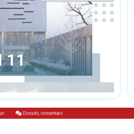
ri
Discutii, comentarii