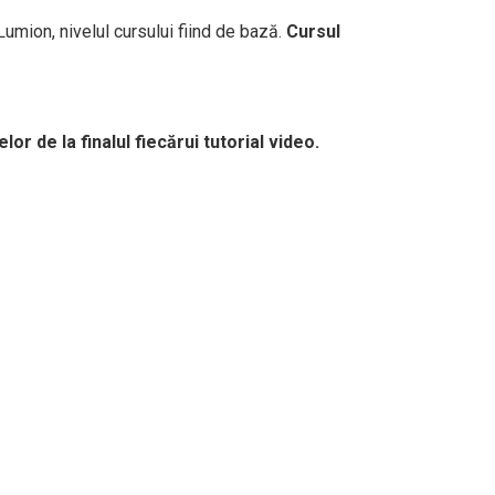
Lumion, nivelul cursului fiind de bază.
Cursul
r de la finalul fiecărui tutorial video.