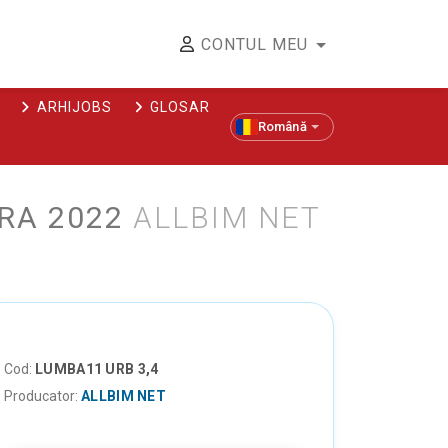
CONTUL MEU
ARHIJOBS
GLOSAR
Română
RA 2022
ALLBIM NET
Cod:
LUMBA11 URB 3,4
Producator:
ALLBIM NET