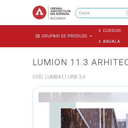
CURSURI
GRUPARI DE PRODUSE
ANUALA
LUMION 11.3 ARHITE
COD: LUMBA11 URB 3,4