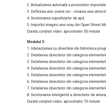
2. Actualizarea automată a proiectelor importa
3. Definirea unei scene noi - crearea unei atmosf
4. Gestionarea suprafețelor de apă
5. Importul imaginii unui oraș din Open Street M
Durată conținut video: aproximativ 50 minute
Modulul 3:
1. Interacțiunea cu obiectele din biblioteca prog
2. Detalierea obiectelor din categoria elementelo
3. Detalierea obiectelor din categoria elementel
4. Detalierea obiectelor din categoria elementelo
5. Detalierea obiectelor din categoria elementelo
6. Detalierea obiectelor din categoria elementelo
7. Detalierea obiectelor din categoria elementelor
8. Gestionarea inteligentă a obiectelor de antur
Durată conținut video: aproximativ 70 minute