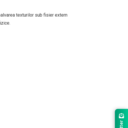
alvarea texturilor sub fisier extern
izice.