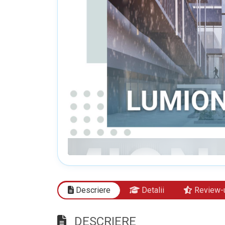
Descriere
Detalii
Review-u
DESCRIERE