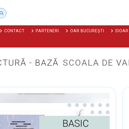
CONTACT
PARTENERI
OAR BUCUREȘTI
SIOAR
CTURĂ - BAZĂ
SCOALA DE VA