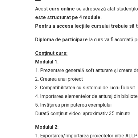
Acest
curs online
se adresează atât studenților,
este structurat pe 4 module.
Pentru a accesa lecțiile cursului trebuie să 
Diploma de participare
la curs va fi acordată 
Conținut curs:
Modulul 1:
1. Prezentare generală soft anturare și creare 
2. Crearea unui proiect
3. Compatibilitatea cu sistemul de lucru folosit
4. Importarea elementelor de anturaj din bibliot
5. Invățarea prin puterea exemplului
Durată conținut video: aproximativ 35 minute
Modulul 2:
1. Exportarea/Importarea proiectelor între AL