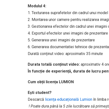
Modulul 4:
1. Texturarea suprafetelor din cadrul unui model -
2. Montarea unor camere pentru realizarea imagin
3. Gestionarea efectelor din cadrul unei imagini
4. Exportul efectelor unei imagini de prezentare
5. Generarea unei imagini de prezentare
6. Generarea documentatiei tehnice de prezentare
Durată conținut video: aproximativ 35 minute
Durata totală conținut video:
aproximativ 4 o
În funcție de experiență, durata de lucru pen
Cum obții licența LUMION
Ești student?
Descarcă
licența educațională Lumion
în limba 
! Poate dura până la 5 zile lucrătoare să primeșt