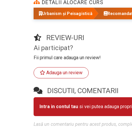
DETALII ALOCARE CURS
Urbanism și Peisagistică
Recomandat 
REVIEW-URI
Ai participat?
Fii primul care adauga un review!
Adauga un review
DISCUTII, COMENTARII
Intra in contul tau
si vei putea adauga propr
Lasă un comentariu pentru acest produs, comple