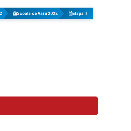
22
Scoala de Vara 2022
Etapa II