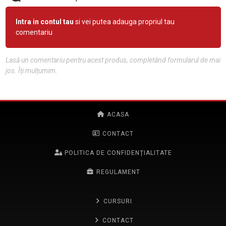
Intra in contul tau
si vei putea adauga propriul tau
comentariu
Lasă un comentariu pentru acest produs, completând formularul de mai
jos. Îți mulțumim.
ACASA
CONTACT
POLITICA DE CONFIDENȚIALITATE
REGULAMENT
CURSURI
CONTACT