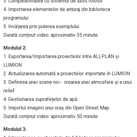
3. Compatibilitatea cu sistemul de lucru folosit
4. Importarea elementelor de anturaj din biblioteca
programului
5. Invățarea prin puterea exemplului
Durată conținut video: aproximativ 35 minute
Modulul 2:
1. Exportarea/Importarea proiectelor între ALLPLAN și
LUMION.
2. Actualizarea automată a proiectelor importate în LUMION
3. Definirea unei scene noi - crearea unei atmosfere și a unui
relief
4. Gestionarea suprafețelor de apă
5. Importul imaginii unui oraș din Open Street Map
Durată conținut video: aproximativ 50 minute
Modulul 3: