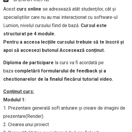
Acest
curs online
se adresează atât studenților, cât și
specialiștilor care nu au mai interacționat cu software-ul
Lumion, nivelul cursului fiind de bază.
Cursul este
structurat pe 4 module.
Pentru a accesa lecțiile cursului trebuie să te înscrii și
apoi să accesezi butonul Accesează conținut.
Diploma de participare
la curs va fi acordată pe
baza
completării formularului de feedback și a
chestionarelor de la finalul fiecărui tutorial video.
Conținut curs:
Modulul 1:
1. Prezentare generală soft anturare și creare de imagini de
prezentare(Render).
2. Crearea unui proiect