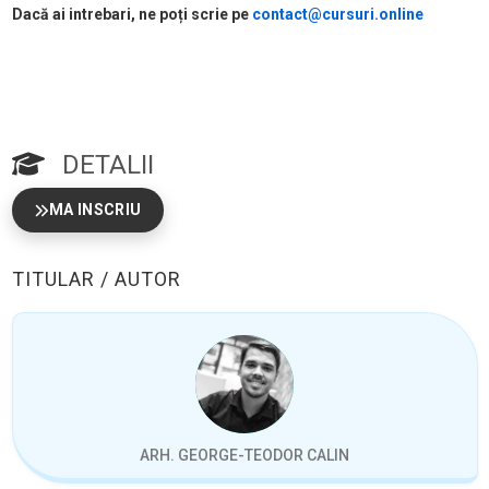
Dacă ai intrebari, ne poți scrie pe
contact@cursuri.online
DETALII
MA INSCRIU
TITULAR / AUTOR
ARH. GEORGE-TEODOR CALIN