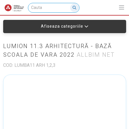
Afiseaza categoriile
LUMION 11.3 ARHITECTURĂ - BAZĂ
SCOALA DE VARA 2022
ALLBIM NET
COD: LUMBA11 ARH 1,2,3