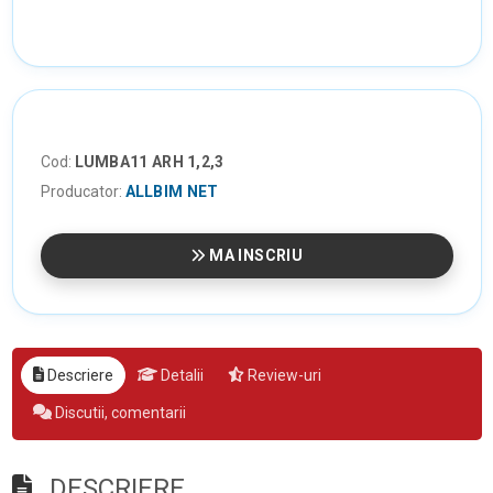
Cod:
LUMBA11 ARH 1,2,3
Producator:
ALLBIM NET
MA INSCRIU
Descriere
Detalii
Review-uri
Discutii, comentarii
DESCRIERE