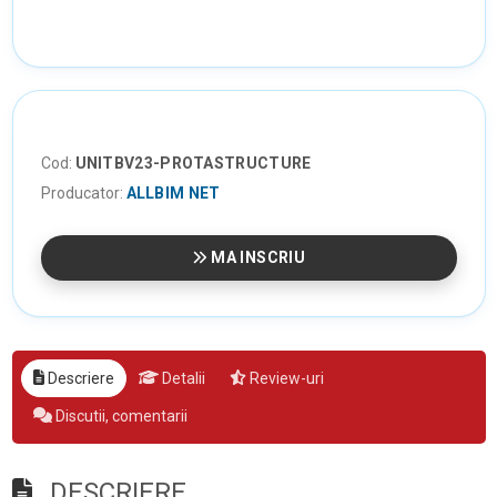
Cod:
UNITBV23-PROTASTRUCTURE
Producator:
ALLBIM NET
MA INSCRIU
Descriere
Detalii
Review-uri
Discutii, comentarii
DESCRIERE