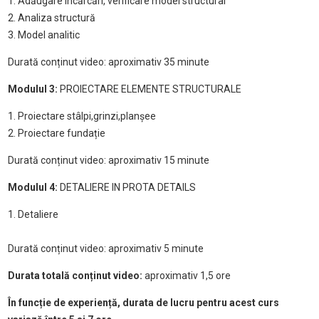
1. Adăugare încărcări, verificare model structural
2. Analiza structură
3. Model analitic
Durată conținut video: aproximativ 35 minute
Modulul 3:
PROIECTARE ELEMENTE STRUCTURALE
1. Proiectare stâlpi,grinzi,planșee
2. Proiectare fundație
Durată conținut video: aproximativ 15 minute
Modulul 4:
DETALIERE IN PROTA DETAILS
1. Detaliere
Durată conținut video: aproximativ 5 minute
Durata totală conținut video:
aproximativ 1,5 ore
În funcție de experiență, durata de lucru pentru acest curs