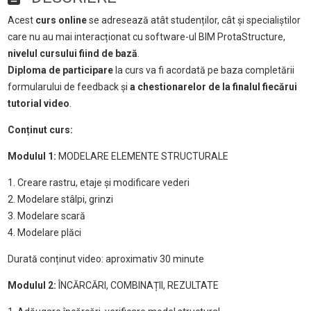
Acest
curs online
se adresează atât studenților, cât și specialiștilor
care nu au mai interacționat cu software-ul BIM ProtaStructure,
nivelul cursului fiind de bază
.
Diploma de participare
la curs va fi acordată pe baza completării
formularului de feedback și
a chestionarelor de la finalul fiecărui
tutorial video
.
Conținut curs:
Modulul 1:
MODELARE ELEMENTE STRUCTURALE
1. Creare rastru, etaje și modificare vederi
2. Modelare stâlpi, grinzi
3. Modelare scară
4. Modelare plăci
Durată conținut video: aproximativ 30 minute
Modulul 2:
ÎNCĂRCĂRI, COMBINAȚII, REZULTATE