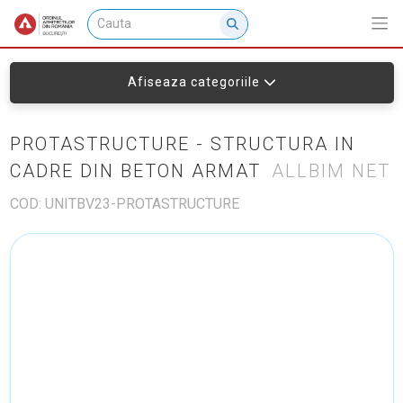
Afiseaza categoriile
PROTASTRUCTURE - STRUCTURA IN
CADRE DIN BETON ARMAT
ALLBIM NET
COD: UNITBV23-PROTASTRUCTURE