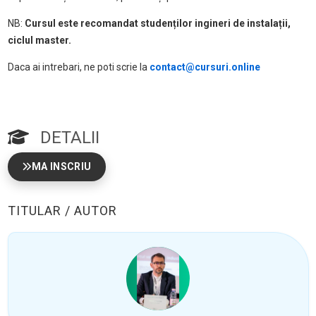
NB:
Cursul este recomandat studenților ingineri de instalații,
ciclul master.
Daca ai intrebari, ne poti scrie la
contact@cursuri.online
DETALII
MA INSCRIU
TITULAR / AUTOR