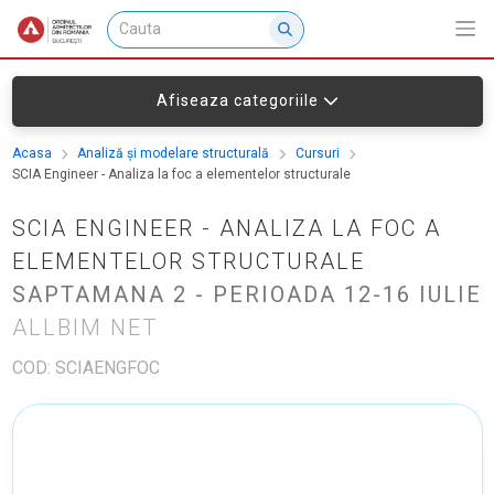
Afiseaza categoriile
Acasa
Analiză și modelare structurală
Cursuri
SCIA Engineer - Analiza la foc a elementelor structurale
SCIA ENGINEER - ANALIZA LA FOC A
ELEMENTELOR STRUCTURALE
SAPTAMANA 2 - PERIOADA 12-16 IULIE
ALLBIM NET
COD: SCIAENGFOC