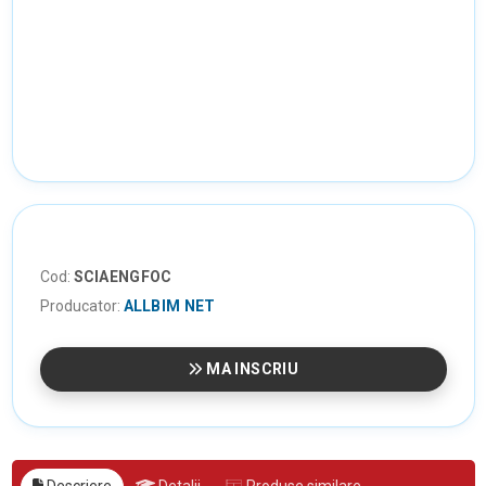
Cod:
SCIAENGFOC
Producator:
ALLBIM NET
MA INSCRIU