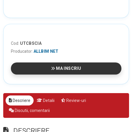
Cod:
UTCBSCIA
Producator:
ALLBIM NET
MA INSCRIU
Descriere
Detalii
Review-uri
Discutii, comentarii
DESCRIERE