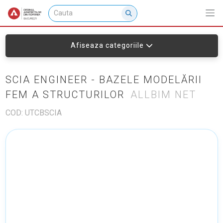
Afiseaza categoriile
SCIA ENGINEER - BAZELE MODELĂRII
FEM A STRUCTURILOR
ALLBIM NET
COD: UTCBSCIA