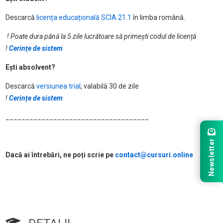
Descarcă
licența educațională SCIA 21.1
în limba română.
! Poate dura până la 5 zile lucrătoare să primești codul de licență
!
Cerințe de sistem
Ești absolvent?
Descarcă
versiunea trial
, valabilă 30 de zile
!
Cerințe de sistem
____________________________________
Newsletter
Dacă ai întrebări, ne poți scrie pe
contact@cursuri.online