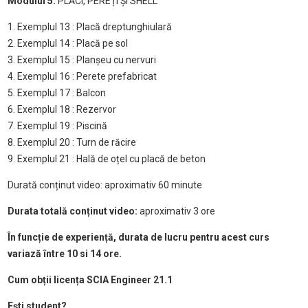
Modulul 5:
PLĂCI, PEREȚI ȘI SHELL
1. Exemplul 13 : Placă dreptunghiulară
2. Exemplul 14 : Placă pe sol
3. Exemplul 15 : Planșeu cu nervuri
4. Exemplul 16 : Perete prefabricat
5. Exemplul 17 : Balcon
6. Exemplul 18 : Rezervor
7. Exemplul 19 : Piscină
8. Exemplul 20 : Turn de răcire
9. Exemplul 21 : Hală de oțel cu placă de beton
Durată conținut video: aproximativ 60 minute
Durata totală conținut video:
aproximativ 3 ore
În funcție de experiență, durata de lucru pentru acest curs
variază între 10 si 14 ore.
Cum obții licența SCIA Engineer 21.1
Ești student?