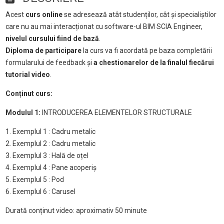
Acest
curs online
se adresează atât studenților, cât și specialiștilor
care nu au mai interacționat cu software-ul BIM SCIA Engineer,
nivelul cursului fiind de bază
.
Diploma de participare
la curs va fi acordată pe baza completării
formularului de feedback și
a chestionarelor de la finalul fiecărui
tutorial video
.
Conținut curs:
Modulul 1:
INTRODUCEREA ELEMENTELOR STRUCTURALE
1. Exemplul 1 : Cadru metalic
2. Exemplul 2 : Cadru metalic
3. Exemplul 3 : Hală de oțel
4. Exemplul 4 : Pane acoperiș
5. Exemplul 5 : Pod
6. Exemplul 6 : Carusel
Durată conținut video: aproximativ 50 minute