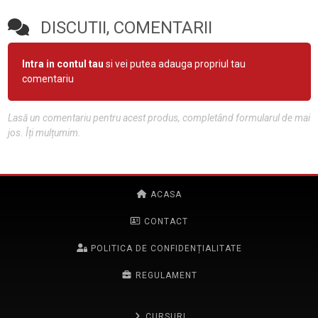
DISCUTII, COMENTARII
Intra in contul tau
si vei putea adauga propriul tau
comentariu
Lasă un comentariu pentru acest produs, completând formularul de mai
jos. Îți mulțumim.
ACASA
CONTACT
POLITICA DE CONFIDENȚIALITATE
REGULAMENT
CURSURI