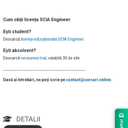
Cum obții licența SCIA Engineer
Ești student?
Descarcă
licența educațională SCIA Engineer
Ești absolvent?
Descarcă
versiunea trial
, valabilă 30 de zile
____________________________________
Dacă ai întrebări, ne poți scrie pe
contact@cursuri.online
.
DETALII