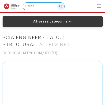
Afiseaza categoriile
SCIA ENGINEER - CALCUL
STRUCTURAL
ALLBIM NET
COD: COSCIAFF20 CCIA/ IEC (M)