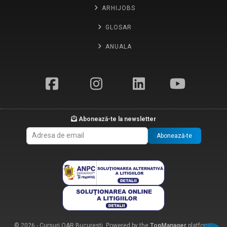
ARHIJOBS
GLOSAR
ANUALA
Abonează-te la newsletter
Abonează-te
© 2026 - Cursuri OAR Bucuresti. Powered by the
TopManager
platform.