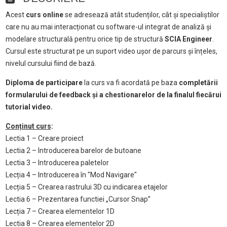
Acest
curs online
se adresează atât studenților, cât și specialiștilor
care nu au mai interacționat cu software-ul integrat de analiză și
modelare structurală pentru orice tip de structură
SCIA Engineer
.
Cursul este structurat pe un suport video ușor de parcurs și înțeles,
nivelul cursului fiind de bază.
Diploma de participare
la curs va fi acordată pe baza
completării
formularului de feedback și a chestionarelor de la finalul fiecărui
tutorial video.
Conținut curs
:
Lectia 1 – Creare proiect
Lectia 2 – Introducerea barelor de butoane
Lectia 3 – Introducerea paletelor
Lecția 4 – Introducerea în "Mod Navigare"
Lecția 5 – Crearea rastrului 3D cu indicarea etajelor
Lectia 6 – Prezentarea functiei „Cursor Snap”
Lecția 7 – Crearea elementelor 1D
Lectia 8 – Crearea elementelor 2D