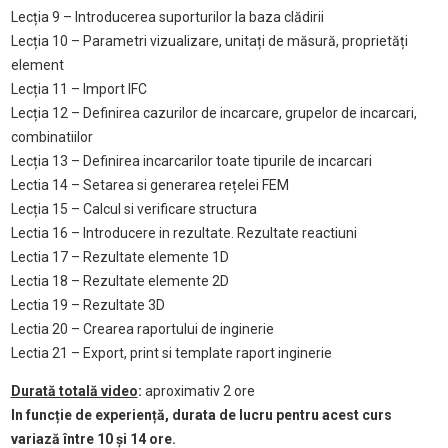
Lecția 9 – Introducerea suporturilor la baza clădirii
Lecția 10 – Parametri vizualizare, unitați de măsură, proprietăți
element
Lecția 11 – Import IFC
Lecția 12 – Definirea cazurilor de incarcare, grupelor de incarcari,
combinatiilor
Lecția 13 – Definirea incarcarilor toate tipurile de incarcari
Lectia 14 – Setarea si generarea rețelei FEM
Lecția 15 – Calcul si verificare structura
Lectia 16 – Introducere in rezultate. Rezultate reactiuni
Lectia 17 – Rezultate elemente 1D
Lectia 18 – Rezultate elemente 2D
Lectia 19 – Rezultate 3D
Lectia 20 – Crearea raportului de inginerie
Lectia 21 – Export, print si template raport inginerie
Durată totală video
:
aproximativ 2 ore
In funcție de experiență, durata de lucru pentru acest curs
variază între 10 și 14 ore.