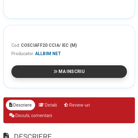
Cod:
COSCIAFF20 CCIA/ IEC (M)
Producator:
ALLBIM NET
MA INSCRIU
Descriere
Detalii
Review-uri
Discutii, comentarii
DESCRIERE