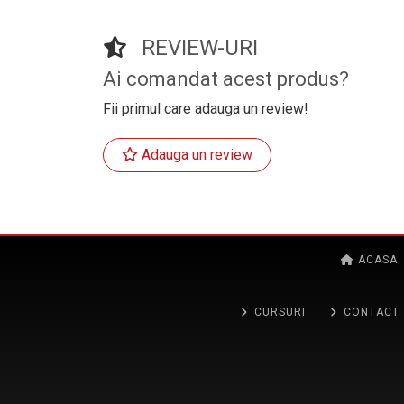
REVIEW-URI
Ai comandat acest produs?
Fii primul care adauga un review!
Adauga un review
ACASA
CURSURI
CONTACT