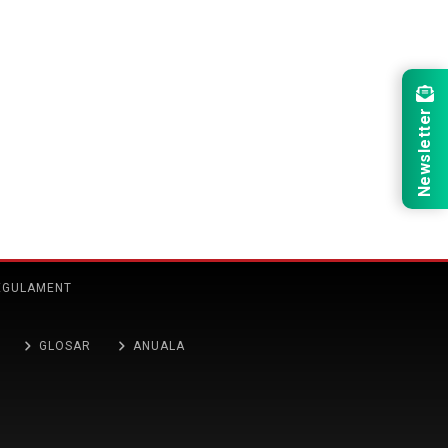
Newsletter
EGULAMENT
GLOSAR
ANUALA