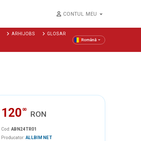
CONTUL MEU
ARHIJOBS
GLOSAR
Română
120
00
RON
Cod:
ABN24TR01
Producator:
ALLBIM NET