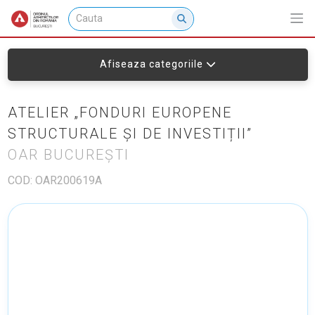
Afiseaza categoriile
ATELIER „FONDURI EUROPENE
STRUCTURALE ȘI DE INVESTIȚII”
OAR BUCUREȘTI
COD: OAR200619A