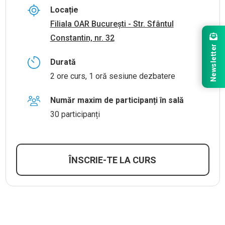
Locație
Filiala OAR București - Str. Sfântul
Constantin, nr. 32
Newsletter
Durată
2 ore curs, 1 oră sesiune dezbatere
Număr maxim de participanți în sală
30 participanți
ÎNSCRIE-TE LA CURS