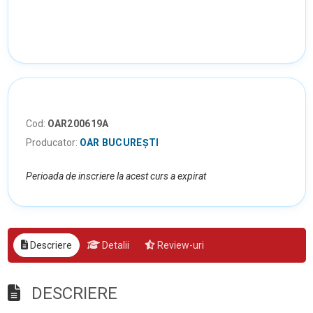
Cod:
OAR200619A
Producator:
OAR BUCUREȘTI
Perioada de inscriere la acest curs a expirat
Descriere
Detalii
Review-uri
DESCRIERE