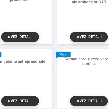
ale arhitecților OAR
VEZI DETALII
VEZI DETALII
Curs
Comunicare și rezolvare
mpetențe antreprenoriale
conflict
VEZI DETALII
VEZI DETALII