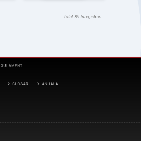
Total: 89 Inregistrari
EGULAMENT
GLOSAR
ANUALA