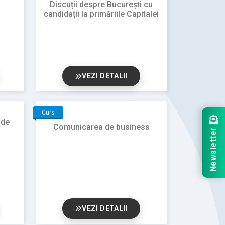
Discuții despre București cu
candidații la primăriile Capitalei
VEZI DETALII
Curs
 de
Comunicarea de business
Newsletter
VEZI DETALII