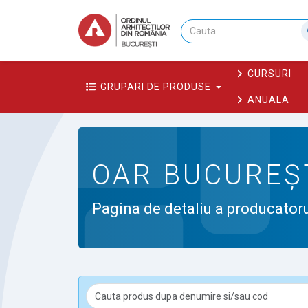
CURSURI
GRUPARI DE PRODUSE
ANUALA
OAR BUCUREȘ
Pagina de detaliu a producatoru