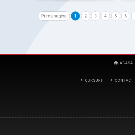
Prima pagina
1
2
3
4
5
6
ACASA
CURSURI
CONTACT