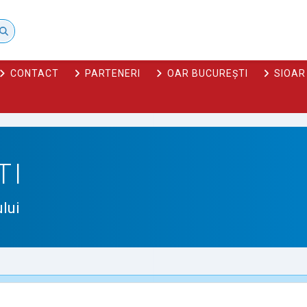
CONTACT
PARTENERI
OAR BUCUREȘTI
SIOAR
TI
lui