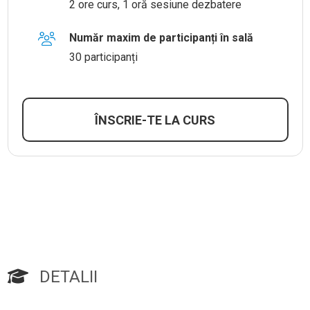
2 ore curs, 1 oră sesiune dezbatere
Număr maxim de participanți în sală
30 participanți
ÎNSCRIE-TE LA CURS
DETALII