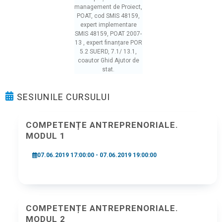
management de Proiect,
POAT, cod SMIS 48159,
expert implementare
SMIS 48159, POAT 2007-
13 , expert finanțare POR
5.2 SUERD, 7.1/ 13.1,
coautor Ghid Ajutor de
stat.
SESIUNILE CURSULUI
COMPETENȚE ANTREPRENORIALE.
MODUL 1
07.06.2019 17:00:00 - 07.06.2019 19:00:00
COMPETENȚE ANTREPRENORIALE.
MODUL 2