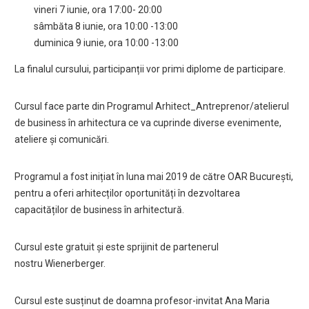
vineri 7 iunie, ora 17:00- 20:00
sâmbăta 8 iunie, ora 10:00 -13:00
duminica 9 iunie, ora 10:00 -13:00
La finalul cursului, participanții vor primi diplome de participare.
Cursul face parte din Programul Arhitect_Antreprenor/atelierul
de business în arhitectura ce va cuprinde diverse evenimente,
ateliere și comunicări.
Programul a fost inițiat în luna mai 2019 de către OAR București,
pentru a oferi arhitecților oportunități în dezvoltarea
capacităților de business în arhitectură.
Cursul este gratuit și este sprijinit de partenerul
nostru Wienerberger.
Cursul este susținut de doamna profesor-invitat Ana Maria