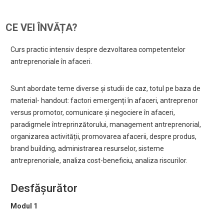
CE VEI ÎNVĂȚA?
Curs practic intensiv despre dezvoltarea competentelor
antreprenoriale în afaceri.
Sunt abordate teme diverse și studii de caz, totul pe baza de
material- handout: factori emergenți în afaceri, antreprenor
versus promotor, comunicare și negociere în afaceri,
paradigmele întreprinzătorului, management antreprenorial,
organizarea activității, promovarea afacerii, despre produs,
brand building, administrarea resurselor, sisteme
antreprenoriale, analiza cost-beneficiu, analiza riscurilor.
Desfășurător
Modul 1