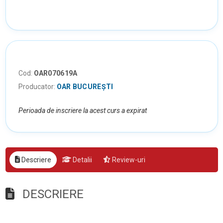
Cod:
OAR070619A
Producator:
OAR BUCUREȘTI
Perioada de inscriere la acest curs a expirat
Descriere
Detalii
Review-uri
DESCRIERE