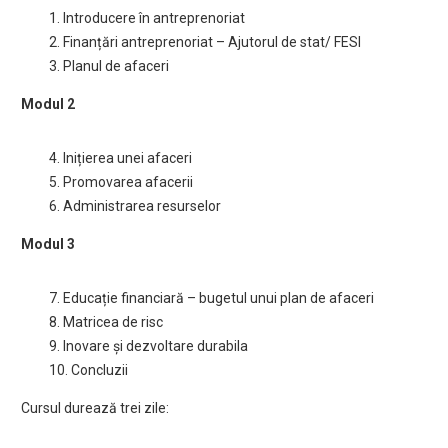
1. Introducere în antreprenoriat
2. Finanțări antreprenoriat – Ajutorul de stat/ FESI
3. Planul de afaceri
Modul 2
4. Inițierea unei afaceri
5. Promovarea afacerii
6. Administrarea resurselor
Modul 3
7. Educație financiară – bugetul unui plan de afaceri
8. Matricea de risc
9. Inovare și dezvoltare durabila
10. Concluzii
Cursul durează trei zile: