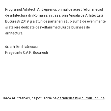
Programul Arhitect_Antreprenor, primul de acest fel un mediul
de arhitectura din Romania, inițiaza, prin Anuala de Arhitectură
București 2019 și alături de partenerii săi, o sumă de evenimente
și ateliere dedicate dezvoltării mediului de business de
arhitectura.
dr. arh. Emil Ivănescu
Președinte O.A.R. București
Dacă ai întrebări, ne poți scrie pe
oarbucuresti@cursuri.online