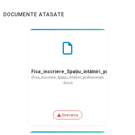
DOCUMENTE ATASATE
Fisa_inscriere_Spațiu_intâlniri_profesional
(Fisa_inscriere_Spațiu_intâlniri_profesionale
.docx)
Descarca