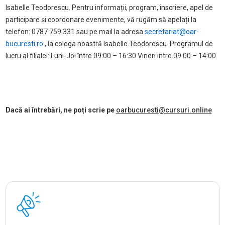
Isabelle Teodorescu. Pentru informații, program, înscriere, apel de
participare și coordonare evenimente, vă rugăm să apelați la
telefon: 0787 759 331 sau pe mail la adresa
secretariat@oar-
bucuresti.ro
, la colega noastră Isabelle Teodorescu. Programul de
lucru al filialei: Luni-Joi între 09:00 – 16:30 Vineri intre 09:00 – 14:00
Dacă ai întrebări, ne poți scrie pe
oarbucuresti@cursuri.online