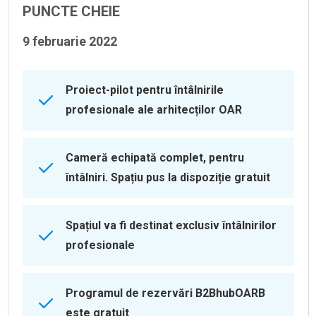
PUNCTE CHEIE
9 februarie 2022
Proiect-pilot pentru întâlnirile
profesionale ale arhitecților OAR
Cameră echipată complet, pentru
întâlniri. Spațiu pus la dispoziție gratuit
Spațiul va fi destinat exclusiv întâlnirilor
profesionale
Programul de rezervări B2BhubOARB
este gratuit