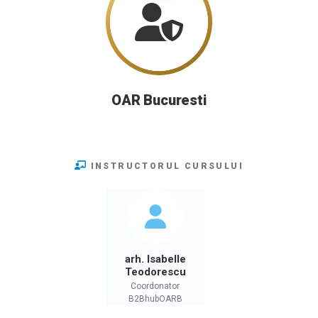
OAR Bucuresti
INSTRUCTORUL CURSULUI
arh. Isabelle
Teodorescu
Coordonator
B2BhubOARB