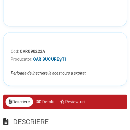
Cod:
OAR090222A
Producator:
OAR BUCUREȘTI
Perioada de inscriere la acest curs a expirat
Descriere
Detalii
Review-uri
DESCRIERE