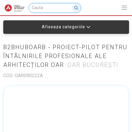
Afiseaza categoriile
B2BHUBOARB - PROIECT-PILOT PENTRU
ÎNTÂLNIRILE PROFESIONALE ALE
ARHITECȚILOR OAR
OAR BUCUREȘTI
COD: OAR090222A