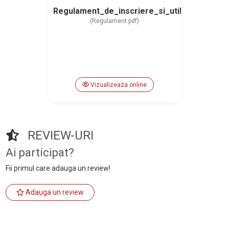
Regulament_de_inscriere_si_utilizare_spati
(Regulament.pdf)
Vizualizeaza online
REVIEW-URI
Ai participat?
Fii primul care adauga un review!
Adauga un review