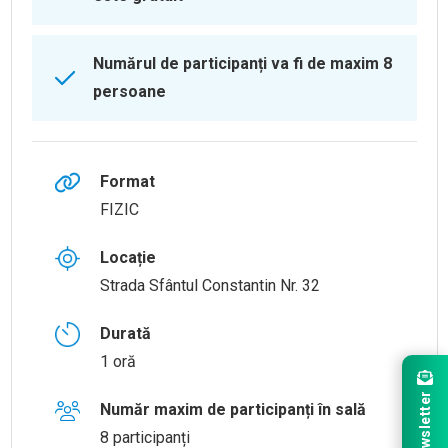
Numărul de participanți va fi de maxim 8
persoane
Format
FIZIC
Locație
Strada Sfântul Constantin Nr. 32
Durată
1 oră
Newsletter
Număr maxim de participanți în sală
8 participanți