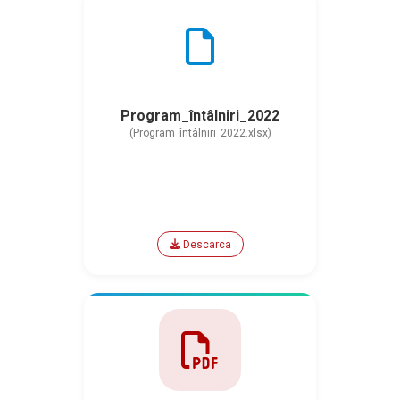
Program_întâlniri_2022
(Program_întâlniri_2022.xlsx)
Descarca