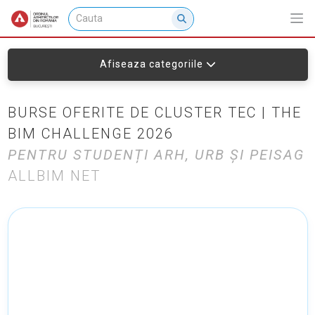
Afiseaza categoriile
BURSE OFERITE DE CLUSTER TEC | THE
BIM CHALLENGE 2026
PENTRU STUDENȚI ARH, URB ȘI PEISAG
ALLBIM NET