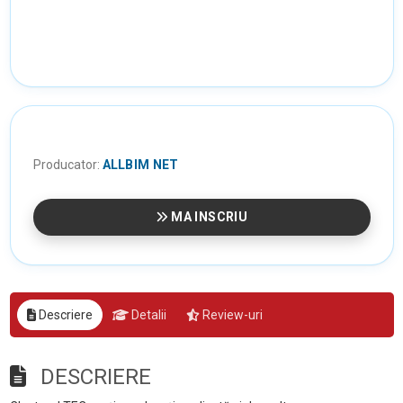
Producator:
ALLBIM NET
MA INSCRIU
Descriere
Detalii
Review-uri
DESCRIERE