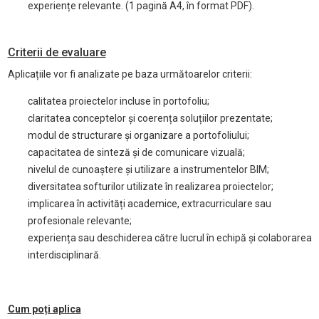
experiențe relevante. (1 pagină A4, în format PDF).
Criterii de evaluare
Aplicațiile vor fi analizate pe baza următoarelor criterii:
calitatea proiectelor incluse în portofoliu;
claritatea conceptelor și coerența soluțiilor prezentate;
modul de structurare și organizare a portofoliului;
capacitatea de sinteză și de comunicare vizuală;
nivelul de cunoaștere și utilizare a instrumentelor BIM;
diversitatea softurilor utilizate în realizarea proiectelor;
implicarea în activități academice, extracurriculare sau
profesionale relevante;
experiența sau deschiderea către lucrul în echipă și colaborarea
interdisciplinară.
Cum poți aplica