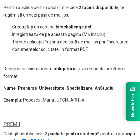
Pentru a aplica pentru unul dintre cele
2 locuri disponibile
, te
rugăm să urmezi pașii de mai jos:
Creează-ți un cont pe
bimchallenge.net
.
Înregistrează-te pe această pagină (Mă înscriu).
Trimite aplicația în zona dedicată de mai jos prin încarcarea
documentelor solicitate, în format PDF.
Denumirea fișierului este
obligatorie
și va respecta următorul
format:
Nume_Prenume_Universitate_Specializare_AnStudiu
Newsletter
Exemplu:
Popescu_Maria_UTCN_ARH_4
PREMII
Câștigă unul din cele 2
pachete pentru studenți
* pentru a participa