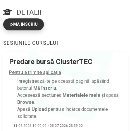
DETALII
MA INSCRIU
SESIUNILE CURSULUI
Predare bursă ClusterTEC
Pentru a trimite aplicația
Înregistrează-te pe această pagină, apăsând
butonul
Mă înscriu.
Accesează secțiunea
Materialele mele
și apasă
Browse
.
Apasă
Upload
pentru a încărca documentele
solicitate.
11.05.2026 10:00:00 - 05.07.2026 23:59:00