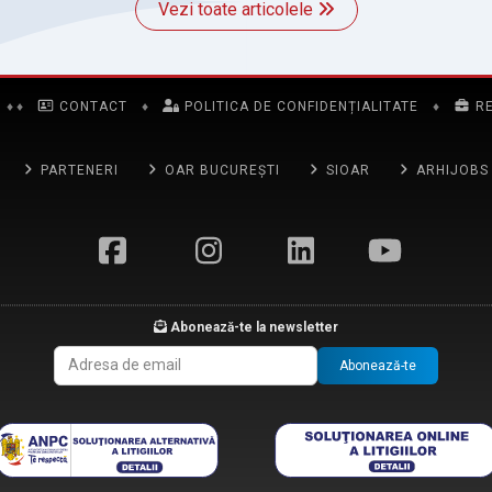
Vezi toate articolele
♦
♦
CONTACT
♦
POLITICA DE CONFIDENȚIALITATE
♦
R
PARTENERI
OAR BUCUREȘTI
SIOAR
ARHIJOBS
Abonează-te la newsletter
Abonează-te