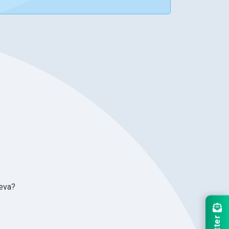
ceva?