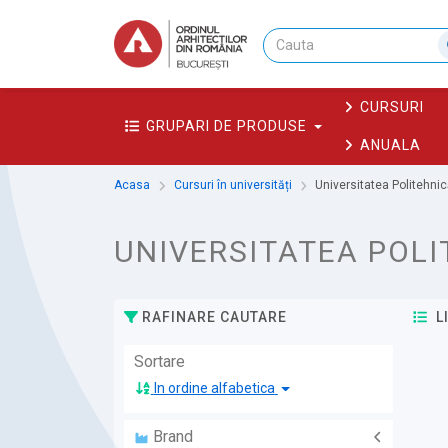
CURSURI
GRUPARI DE PRODUSE
ANUALA
Acasa
Cursuri în universități
Universitatea Politehni
UNIVERSITATEA POLI
RAFINARE CAUTARE
L
Sortare
In ordine alfabetica
Brand