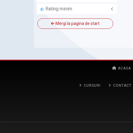
ALLBIM NET
Rating minim
Mergi la pagina de start
ACASA
CURSURI
CONTACT