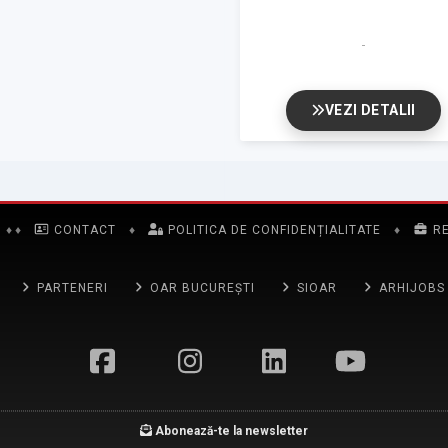
VEZI DETALII
♦
♦
CONTACT
♦
POLITICA DE CONFIDENȚIALITATE
♦
R
PARTENERI
OAR BUCUREȘTI
SIOAR
ARHIJOBS
Abonează-te la newsletter