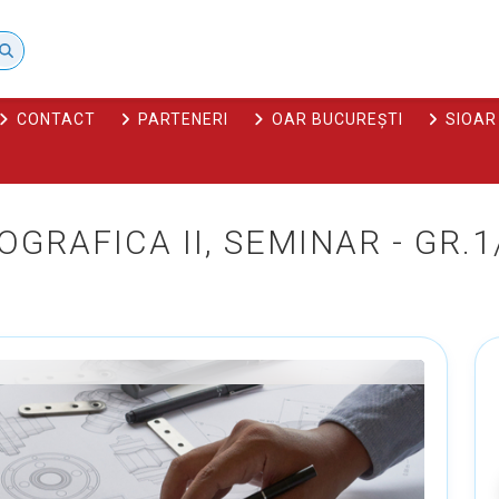
CONTACT
PARTENERI
OAR BUCUREȘTI
SIOAR
OGRAFICA II, SEMINAR - GR.