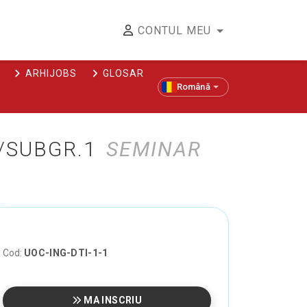
CONTUL MEU
ARHIJOBS
GLOSAR
Română
1/SUBGR.1
SEMINAR
Cod:
UOC-ING-DTI-1-1
MA INSCRIU