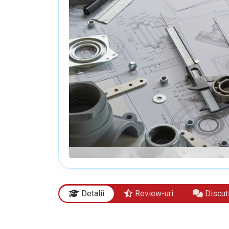
Detalii
Review-uri
Discuti