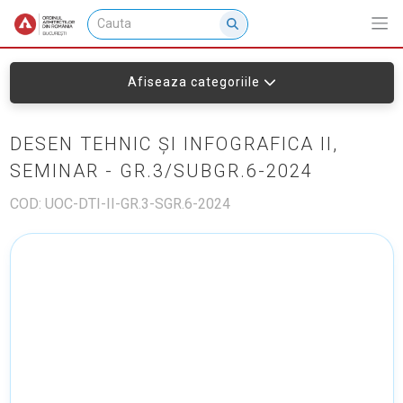
Afiseaza categoriile
DESEN TEHNIC ȘI INFOGRAFICA II,
SEMINAR - GR.3/SUBGR.6-2024
COD: UOC-DTI-II-GR.3-SGR.6-2024