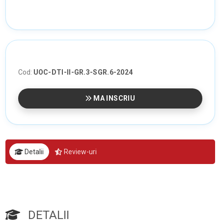
Cod:
UOC-DTI-II-GR.3-SGR.6-2024
MA INSCRIU
Detalii
Review-uri
DETALII