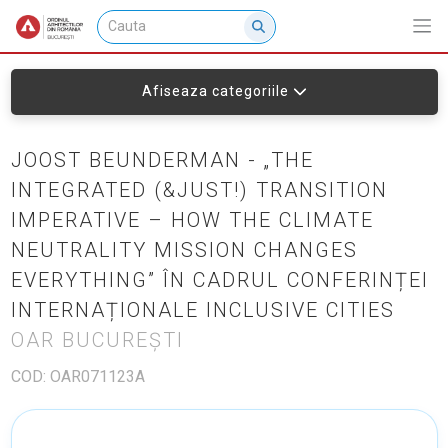
Afiseaza categoriile
JOOST BEUNDERMAN - „THE
INTEGRATED (&JUST!) TRANSITION
IMPERATIVE – HOW THE CLIMATE
NEUTRALITY MISSION CHANGES
EVERYTHING” ÎN CADRUL CONFERINȚEI
INTERNAȚIONALE INCLUSIVE CITIES
OAR BUCUREȘTI
COD: OAR071123A