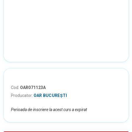
Cod:
OAR071123A
Producator:
OAR BUCUREȘTI
Perioada de inscriere la acest curs a expirat