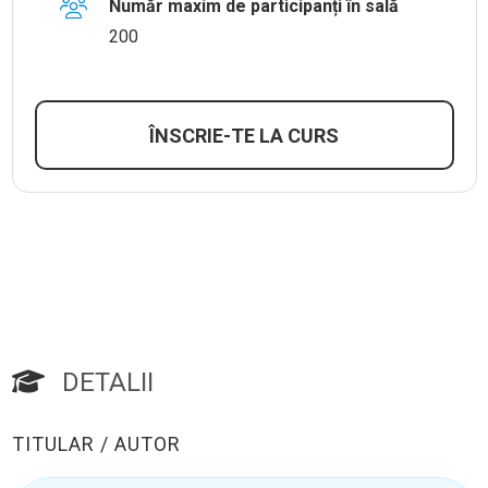
Număr maxim de participanți în sală
200
ÎNSCRIE-TE LA CURS
DETALII
TITULAR / AUTOR