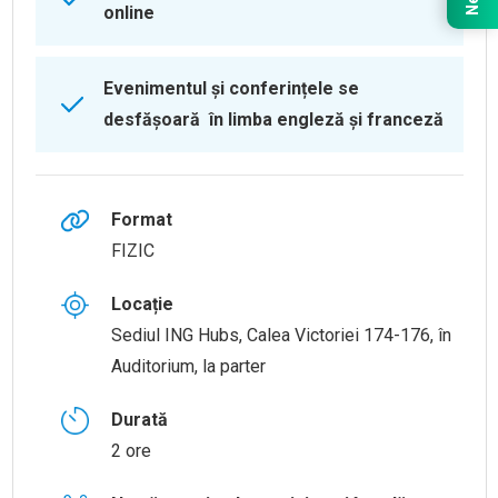
online
Evenimentul și conferințele se
desfășoară în limba engleză și franceză
Format
FIZIC
Locație
Sediul ING Hubs, Calea Victoriei 174-176, în
Auditorium, la parter
Durată
2 ore