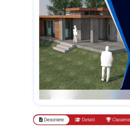
Descriere
Detalii
Clasame