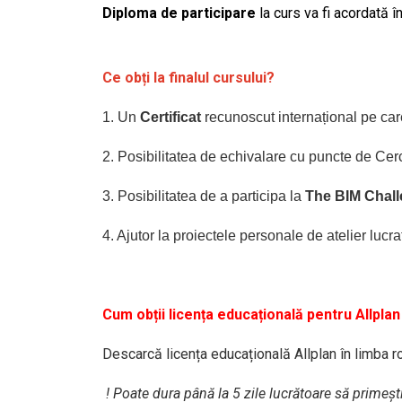
Diploma de participare
la curs va fi acordată 
Ce obți la finalul cursului?
1. Un
Certificat
recunoscut internațional pe care
2. Posibilitatea de echivalare cu puncte de Cer
3. Posibilitatea de a participa la
The BIM Chal
4. Ajutor la proiectele personale de atelier lucra
Cum obții licența educațională pentru Allplan
Descarcă licența educațională Allplan în limba
! Poate dura până la 5 zile lucrătoare să primeșt