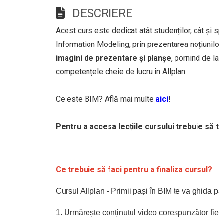
DESCRIERE
Acest curs este dedicat atât studenților, cât și s
Information Modeling, prin prezentarea noțiunilo
imagini de prezentare și planșe
, pornind de l
competențele cheie de lucru în Allplan.
Ce este BIM? Află mai multe
aici
!
Pentru a accesa lecțiile cursului trebuie să 
Ce trebuie să faci pentru a finaliza cursul?
Cursul Allplan - Primii pași în BIM te va ghida pa
1. Urmărește conținutul video corespunzător fiecă