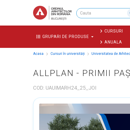
CURSURI
GRUPARI DE PRODUSE
ANUALA
Acasa
Cursuri în universități
Universitatea de Arhite
ALLPLAN - PRIMII PAȘ
COD: UAUIMARH24_25_JOI