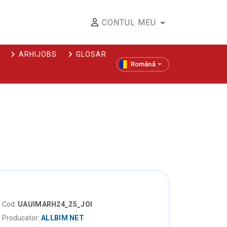
CONTUL MEU
ARHIJOBS
GLOSAR
Română
Cod:
UAUIMARH24_25_JOI
Producator:
ALLBIM NET