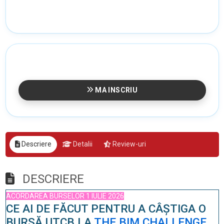
MA INSCRIU
Descriere
Detalii
Review-uri
DESCRIERE
ACORDAREA BURSELOR 1 IULIE 2026
CE AI DE FĂCUT PENTRU A CÂȘTIGA O
BURSĂ UTCB LA
THE BIM CHALLENGE