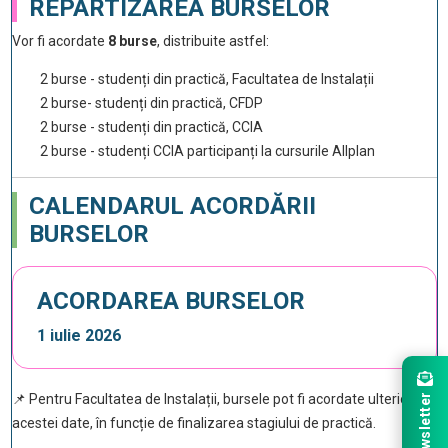
REPARTIZAREA BURSELOR
Vor fi acordate
8 burse
, distribuite astfel:
2 burse - studenți din practică, Facultatea de Instalații
2 burse- studenți din practică, CFDP
2 burse - studenți din practică, CCIA
2 burse - studenți CCIA participanți la cursurile Allplan
CALENDARUL ACORDĂRII
BURSELOR
ACORDAREA BURSELOR
1 iulie 2026
📌 Pentru Facultatea de Instalații, bursele pot fi acordate ulterior
Newsletter
acestei date, în funcție de finalizarea stagiului de practică.