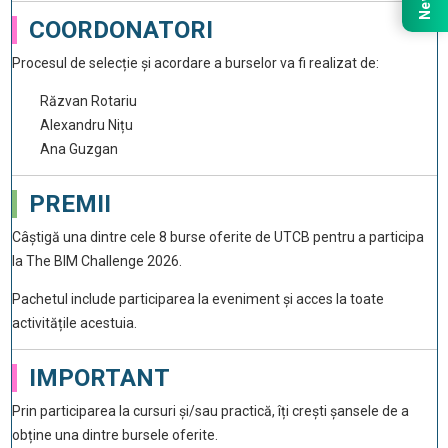
COORDONATORI
Procesul de selecție și acordare a burselor va fi realizat de:
Răzvan Rotariu
Alexandru Nițu
Ana Guzgan
PREMII
Câștigă una dintre cele 8 burse oferite de UTCB pentru a participa
la The BIM Challenge 2026.
Pachetul include participarea la eveniment și acces la toate
activitățile acestuia.
IMPORTANT
Prin participarea la cursuri și/sau practică, îți crești șansele de a
obține una dintre bursele oferite.