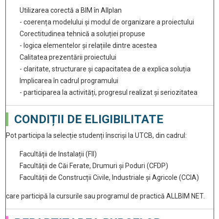
Utilizarea corectă a BIM în Allplan
- coerența modelului și modul de organizare a proiectului
Corectitudinea tehnică a soluției propuse
- logica elementelor și relațiile dintre acestea
Calitatea prezentării proiectului
- claritate, structurare și capacitatea de a explica soluția
Implicarea în cadrul programului
- participarea la activități, progresul realizat și seriozitatea
CONDIȚII DE ELIGIBILITATE
Pot participa la selecție studenți înscriși la UTCB, din cadrul:
Facultății de Instalații (FII)
Facultății de Căi Ferate, Drumuri și Poduri (CFDP)
Facultății de Construcții Civile, Industriale și Agricole (CCIA)
care participă la cursurile sau programul de practică ALLBIM NET.