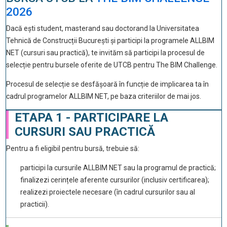
2026
Dacă ești student, masterand sau doctorand la Universitatea
Tehnică de Construcții București și participi la programele ALLBIM
NET (cursuri sau practică), te invităm să participi la procesul de
selecție pentru bursele oferite de UTCB pentru The BIM Challenge.
Procesul de selecție se desfășoară în funcție de implicarea ta în
cadrul programelor ALLBIM NET, pe baza criteriilor de mai jos.
ETAPA 1 - PARTICIPARE LA
CURSURI SAU PRACTICĂ
Pentru a fi eligibil pentru bursă, trebuie să:
participi la cursurile ALLBIM NET sau la programul de practică;
finalizezi cerințele aferente cursurilor (inclusiv certificarea);
realizezi proiectele necesare (în cadrul cursurilor sau al
practicii).