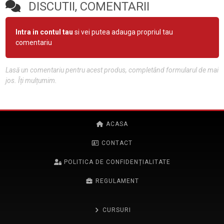
DISCUTII, COMENTARII
Intra in contul tau
si vei putea adauga propriul tau
comentariu
Lasă un comentariu pentru acest produs, completând formularul de mai
jos. Îți mulțumim.
ACASA
CONTACT
POLITICA DE CONFIDENȚIALITATE
REGULAMENT
CURSURI