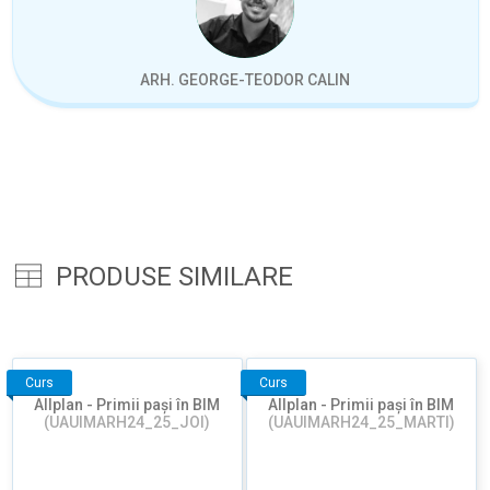
ARH. GEORGE-TEODOR CALIN
PRODUSE SIMILARE
Curs
Curs
Allplan - Primii pași în BIM
Allplan - Primii pași în BIM
(UAUIMARH24_25_JOI)
(UAUIMARH24_25_MARTI)