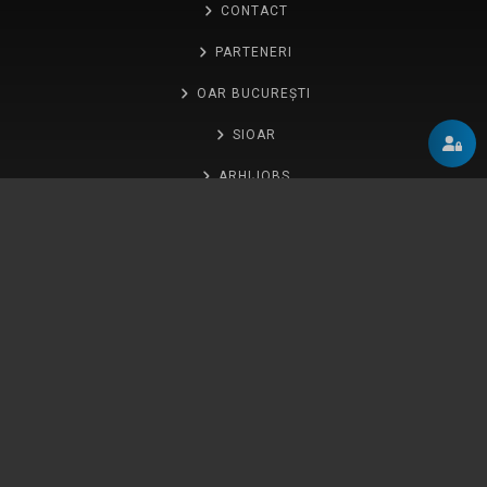
CONTACT
PARTENERI
OAR BUCUREȘTI
SIOAR
ARHIJOBS
GLOSAR
ANUALA
Abonează-te la newsletter
Abonează-te