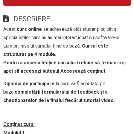
DESCRIERE
Acest
curs online
se adresează atât studenților, cât și
specialiștilor care nu au mai interacționat cu software-ul
Lumion, nivelul cursului fiind de bază.
Cursul este
structurat pe 4 module.
Pentru a accesa lecțiile cursului trebuie să te înscrii și
apoi să accesezi butonul Accesează conținut.
Diploma de participare
la curs va fi acordată pe
baza
completării formularului de feedback și a
chestionarelor de la finalul fiecărui tutorial video.
Conținut curs:
Modulul 1: