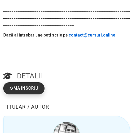
_____________________________________________________________
_____________________________________________________________
__________________________________
Dacă ai intrebari, ne poți scrie pe
contact@cursuri.online
DETALII
MA INSCRIU
TITULAR / AUTOR